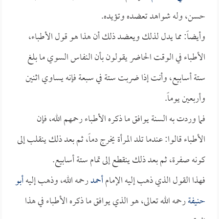
حسن، وله شواهد تعضده وتؤيده.
وأيضاً: مما يدل لذلك ويعضد ذلك أن هذا هو قول الأطباء،
الأطباء في الوقت الحاضر يقولون بأن النفاس السوي ما بلغ
ستة أسابيع، وأنت إذا ضربت ستة في سبعة فإنه يساوي اثنين
وأربعين يوماً.
فما وردت به السنة يوافق ما ذكره الأطباء رحمهم الله، فإن
الأطباء قالوا: عندما تلد المرأة يخرج دماً، ثم بعد ذلك ينقلب إلى
كونه صفرة، ثم بعد ذلك ينقطع إلى تمام ستة أسابيع.
فهذا القول الذي ذهب إليه الإمام
أحمد
رحمه الله، وذهب إليه
أبو
حنيفة
رحمه الله تعالى، هو الذي يوافق ما ذكره الأطباء في هذا