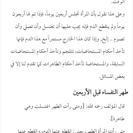
الوقت.
وعلى هذا نقول بأن المرأة تجلس أربعين يوماً، فإذا تم لها أربعون
يوماً ولم ينقطع الدم فإنه يجب عليها أن تغتسل وأن تصلي وأن
تصوم .. إلخ, وإذا كان هذا الخارج مستمراً مع هذا الدم فإنها
تأخذ أحكام المستحاضات، تتلجم وتأخذ أحكام المستحاضات
السابقة، والمستحاضة تأخذ أحكام الطاهرات كما تقدم لنا إلا في
بعض المسائل.
طهر النفساء قبل الأربعين
قال المؤلف رحمه الله: [ومتى رأت الطهر اغتسلت وهي
طاهرة].
متى رأت المرأة الطهر، يعني: انقطع عنها الدم، وانقطع عنها