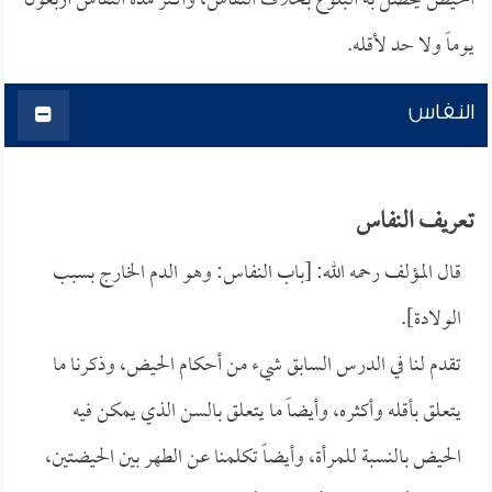
الحيض يحصل به البلوغ بخلاف النفاس، وأكثر مدة النفاس أربعون
يوماً ولا حد لأقله.
النفاس
تعريف النفاس
قال المؤلف رحمه الله: [باب النفاس: وهو الدم الخارج بسبب
الولادة].
تقدم لنا في الدرس السابق شيء من أحكام الحيض، وذكرنا ما
يتعلق بأقله وأكثره، وأيضاً ما يتعلق بالسن الذي يمكن فيه
الحيض بالنسبة للمرأة، وأيضاً تكلمنا عن الطهر بين الحيضتين،