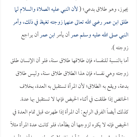
يجوز، وهو طلاق بدعي؛ (
لأن النبي عليه الصلاة والسلام لما
طلق
ابن عمر
رضي الله تعالى عنهما زوجته تغيظ في ذلك، وأمر
النبي صلى الله عليه وسلم
عمر
أن يأمر
ابن عمر
أن يراجع
زوجته ).
أما بالنسبة للنفساء فإن طلاقها طلاق سنة، فلو أن الإنسان طلق
زوجته وهي نفساء فإن هذا الطلاق طلاق سنة، وليس طلاق
بدعة، ويقع به الطلاق؛ لأن المرأة تستقبل به العدة، بخلاف
الحائض إذا طلقت في أثناء الحيض فإنها لا تستقبل بها عدة.
كذلك أيضاً الفرق الرابع: أن المرأة إذا طهرت قبل تمام العدة في
الحيض فإنه لا يكره لزوجها أن يطأها، فلو كانت عدة المرأة مثلاً