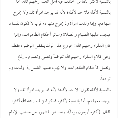
بالنسبة لأكثر النفاس اختلف فيه أهل العلم رحمهم الله، أما
بالنسبة لأقله فلا حد لأقله؛ لأنه قد يوجد امرأة تلد ولا يخرج
منها دم، وإذا ولدت امرأة ولم يخرج منها دم فإنها لا تكون نفساء،
فيجب عليها الصيام والصلاة وسائر أحكام الطاهرات، وإنما
قال العلماء رحمهم الله: خروج هذا الولد ينقض الوضوء فقط،
وعلى كلام العلماء رحمهم الله تتوضأ وتصلي وتصوم .. إلخ
وتفعل كأحكام الطاهرات، ولا يجب عليها الغسل إذا ولدت ولم
تر دماً.
بالنسبة لأقله نقول: لا حد لأقله؛ لأنه قد يوجد امرأة تلد ولا
يوجد معها دم، أما بالنسبة لأكثره فذكر المؤلف رحمه الله أكثره
فقال: (أكثره أربعون يوماً)، وهذا هو المشهور من مذهب الإمام