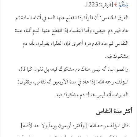
شِئْتُمْ
[البقرة:223].
الفرق الخامس: أن المرأة إذا انقطع عنها الدم في أثناء العادة ثم
عاد فهو دم حيض، وأما النفساء إذا انقطع عنها الدم أثناء عدة
النفاس ثم عاد الدم مرة أخرى فإن العلماء يقولون بأنه دم
مشكوك فيه.
والصواب: أنه ليس هناك دم مشكوك فيه، بل نقول كما قال
المؤلف رحمه الله: إذا عاد في مدة الأربعين أنه نفاس، ونقول:
الصواب أنه ليس هناك دم مشكوك فيه.
أكثر مدة النفاس
قال المؤلف رحمه الله: [وأكثره أربعون يوماً ولا حد لأقله].