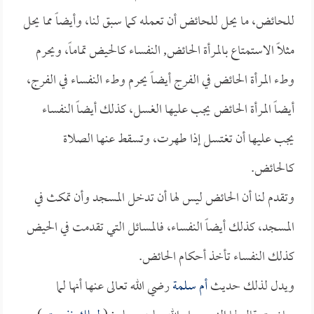
للحائض، ما يحل للحائض أن تعمله كما سبق لنا، وأيضاً مما يحل
مثلاً الاستمتاع بالمرأة الحائض, النفساء كالحيض تماماً، ويحرم
وطء المرأة الحائض في الفرج أيضاً يحرم وطء النفساء في الفرج،
أيضاً المرأة الحائض يجب عليها الغسل، كذلك أيضاً النفساء
يجب عليها أن تغتسل إذا طهرت، وتسقط عنها الصلاة
كالحائض.
وتقدم لنا أن الحائض ليس لها أن تدخل المسجد وأن تمكث في
المسجد، كذلك أيضاً النفساء، فالمسائل التي تقدمت في الحيض
كذلك النفساء تأخذ أحكام الحائض.
ويدل لذلك حديث
أم سلمة
رضي الله تعالى عنها أنها لما