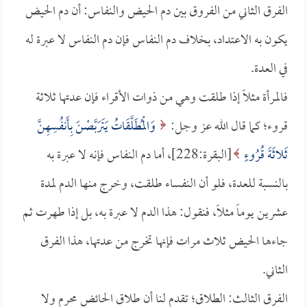
الفرق الثاني من الفروق بين دم الحيض والنفاس: أن دم الحيض
يكون به الاعتداد، بخلاف دم النفاس فإن دم النفاس لا عبرة له
في العدة.
فالمرأة مثلاً إذا طلقت وهي من ذوات الأقراء فإن عدتها ثلاثة
قروء؛ كما قال الله عز وجل:
وَالْمُطَلَّقَاتُ يَتَرَبَّصْنَ بِأَنفُسِهِنَّ
ثَلاثَةَ قُرُوءٍ
[البقرة:228]، أما دم النفاس فإنه لا عبرة به
بالنسبة للعدة، فلو أن النفساء طلقت، وخرج منها الدم لمدة
عشرين يوماً مثلاً، فنقول: هذا الدم لا عبرة به، بل إذا طهرت ثم
جاءها الحيض ثلاث مرات فإنها تخرج من عدتها، هذا الفرق
الثاني.
الفرق الثالث: الطلاق؛ تقدم لنا أن طلاق الحائض محرم ولا