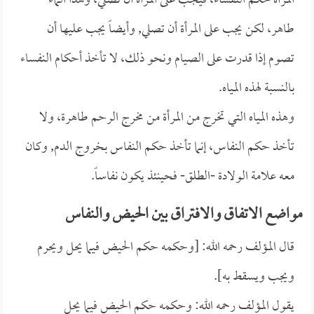
المرأة حكم النفساء، فيجب على المرأة أن تصلي، وهذا الماء
طاهر، لكن يجب على المرأة أن تصلي, وأيضاً يجب عليها أن
تصوم إذا قدرت على الصيام ونحو ذلك، لا تأخذ أحكام النفساء
بالنسبة لهذه المياه.
وهذه المياه التي تخرج من المرأة من مخرج الرحم طاهرة، ولا
تأخذ حكم النفاس، إنما تأخذ حكم النفاس بخروج الدم, وكان
معه علامة الولادة -الطلق- فحينئذ يكون نفاساً.
مواضع الاتفاق والافتراق بين الحيض والنفاس
قال المؤلف رحمه الله: [وحكمه حكم الحيض فيما يحل ويحرم
ويجب ويسقط به].
يقول المؤلف رحمه الله: وحكمه حكم الحيض فيما يحل