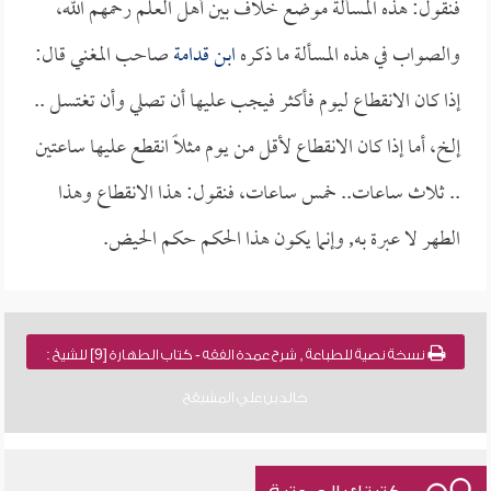
فنقول: هذه المسألة موضع خلاف بين أهل العلم رحمهم الله،
والصواب في هذه المسألة ما ذكره
ابن قدامة
صاحب المغني قال:
إذا كان الانقطاع ليوم فأكثر فيجب عليها أن تصلي وأن تغتسل ..
إلخ، أما إذا كان الانقطاع لأقل من يوم مثلاً انقطع عليها ساعتين
.. ثلاث ساعات.. خمس ساعات، فنقول: هذا الانقطاع وهذا
الطهر لا عبرة به, وإنما يكون هذا الحكم حكم الحيض.
نسخة نصية للطباعة , شرح عمدة الفقه - كتاب الطهارة [9] للشيخ :
خالد بن علي المشيقح