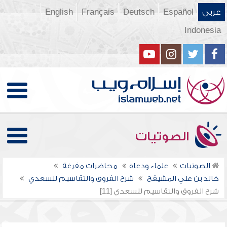
عربي
Español
Deutsch
Français
English
Indonesia
الصوتيات
الصوتيات
علماء ودعاة
محاضرات مفرغة
خالد بن علي المشيقح
شرح الفروق والتقاسيم للسعدي
شرح الفروق والتقاسيم للسعدي [11]