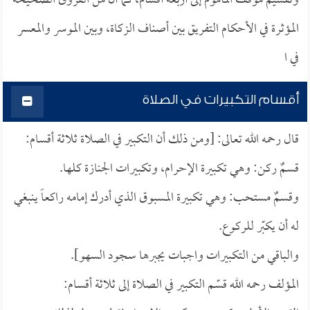
وتقسيم موقف المأموم إلى أربعة أقسام، كما أن من الفروق الصحيحة
المؤثرة في الأحكام التفريق بين أصناف الزكاة، وبين الموسر والمعسر
في ا
أقسام التكبيرات في الصلاة
قال رحمه الله تعالى: [ومن ذلك أن التكبير في الصلاة ثلاثة أقسام:
قسمٌ ركن: وهي تكبيرة الإحرام، وتكبيرات الجنازة كلها.
وقسمٌ مستحب: وهي تكبيرة المسبوق الذي أدرك إمامه راكعاً ينبغي
له أن يكبّر للركوع.
والباقي من التكبيرات واجبات يجبرها سجود السهو].
المؤلف رحمه الله قسّم التكبير في الصلاة إلى ثلاثة أقسام: