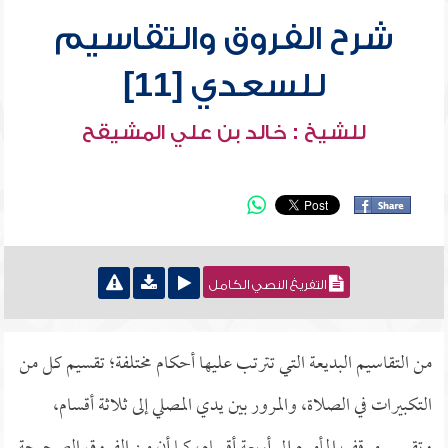
شرح الفروق والتقاسيم
للسعدي [11]
للشيخ : خالد بن علي المشيقح
التفريغ النصي الكامل
من التقاسيم البديعة التي تترتب عليها أحكام مختلفة؛ تقسيم كل من
التكبيرات في الصلاة، والمرور بين يدي المصلي إلى ثلاثة أقسام،