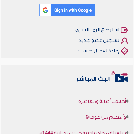
استرجاع الرمز السري
تسجيل عضو جديد
إعادة تفعيل حساب
البث المباشر
أخلاقنا أصالة ومعاصرة
وأمنهم من خوف 9
سلسلة محاضرات نفحات رمضانية 1444هـ