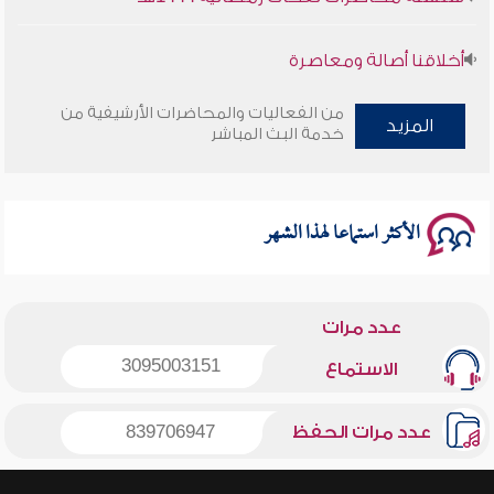
أخلاقنا أصالة ومعاصرة
وأمنهم من خوف 9
من الفعاليات والمحاضرات الأرشيفية من
المزيد
خدمة البث المباشر
سلسلة محاضرات نفحات رمضانية 1444هـ
الأكثر استماعا لهذا الشهر
عدد مرات
3095003151
الاستماع
عدد مرات الحفظ
839706947