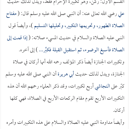
القسم الأول: ركن، وهو تكبيرة الإحرام فقط، ويدل لذلك حديث
علي
رضي الله تعالى عنه: أن النبي صلى الله عليه وسلم قال: (
مفتاح
الصلاة الطهور، وتحريمها التكبير، وتحليلها التسليم
)، وأيضاً قول
النبي عليه الصلاة والسلام في حديث المسيء صلاته: (
إذا قمت إلى
الصلاة فأسبغ الوضوء، ثم استقبل القبلة فكبِّر...
) إلى آخره.
وتكبيرات الجنازة أيضاً ذكر المؤلف رحمه الله أنها أركان في صلاة
الجنازة، ويدل لذلك حديث
أبي هريرة
أن النبي صلى الله عليه وسلم
كبّر على
النجاشي
أربع تكبيرات، وقد ذكر العلماء رحمهم الله أن هذه
التكبيرات الأربع تقوم مقام الركعات الأربع في الصلاة، فهي كلها
أركان.
وأيضاً مداومة النبي عليه الصلاة والسلام على هذه التكبيرات وأمره