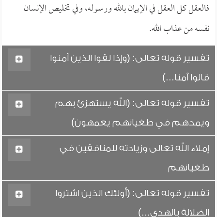
فالعقل كل العقل في الإيمان بالله ورسوله، وفي تخليص الإنسان
نفسه من عذاب الله.
تفسير قوله تعالى: (وإذا لقوا الذين آمنوا
قالوا آمنا...)
تفسير قوله تعالى: (الله يستهزئ بهم
ويمدهم في طغيانهم يعمهون)
إملاء الله تعالى وزيادته للمنافقين في
طغيانهم
تفسير قوله تعالى: (أولئك الذين اشتروا
الضلالة بالهدى...)