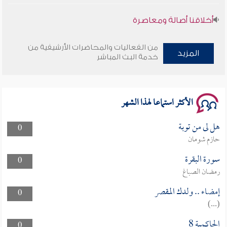
أخلاقنا أصالة ومعاصرة
وأمنهم من خوف 9
من الفعاليات والمحاضرات الأرشيفية من
المزيد
خدمة البث المباشر
سلسلة محاضرات نفحات رمضانية 1444هـ
الأكثر استماعا لهذا الشهر
هل لى من توبة
0
حازم شومان
سورة البقرة
0
رمضان الصباغ
إمضاء .. ولدك المقصر
0
(...)
الحاكمية 8
0