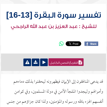
تفسير سورة البقرة [13-16]
للشيخ : عبد العزيز بن عبد الله الراجحي
التفريغ النصي الكامل
قد يدعى المنافقون إلى الإيمان فيظهرونه ليحقنوا بذلك دماءهم
وأموالهم وليجدوا الملجأ الآمن في دولة المسلمين، وفي كوامن
أنفسهم الهزء بالله ورسوله والمؤمنين، ولذا كان جزاؤهم من جنس