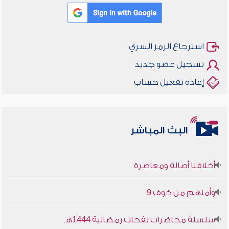
استرجاع الرمز السري
تسجيل عضو جديد
إعادة تفعيل حساب
البث المباشر
أخلاقنا أصالة ومعاصرة
وأمنهم من خوف 9
سلسلة محاضرات نفحات رمضانية 1444هـ