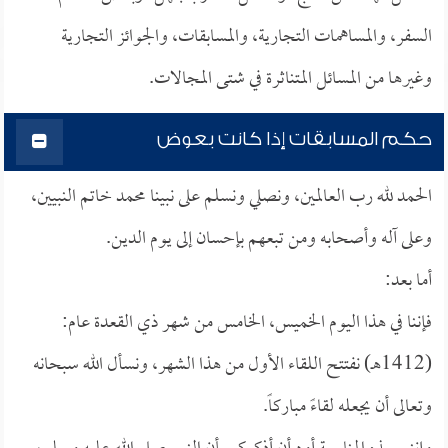
السفر، والمساهمات التجارية، والمسابقات، والجوائز التجارية
وغيرها من المسائل المتناثرة في شتى المجالات.
حكم المسابقات إذا كانت بعوض
الحمد لله رب العالمين، ونصلي ونسلم على نبينا محمد خاتم النبيين،
وعلى آله وأصحابه ومن تبعهم بإحسان إلى يوم الدين.
أما بعد:
فإننا في هذا اليوم الخميس، الخامس من شهر ذي القعدة عام:
(1412هـ) نفتتح اللقاء الأول من هذا الشهر، ونسأل الله سبحانه
وتعالى أن يجعله لقاءً مباركاً.