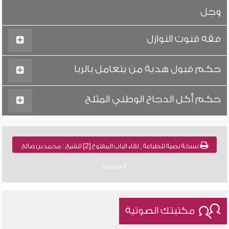
وجل
فقه قنوت النوازل
حكم قبول هدية من يتعامل بالربا
حكم أكل الدجاج الوطني المثلج
نسخة نصية للطباعة , لقاء الباب المفتوح [2] للشيخ : محمد بن صالح
العثيمين
مكتبتك الصوتية