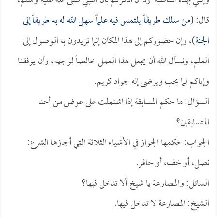
وإنني بهذه المناسبة أود أن أذكركم بأن النبي صلى الله عليه وسلم،
قال: (
من سلك طريقاً يلتمس فيه علماً سهل الله له به طريقاً إلى
الجنة
)، وإن حضوركم إلى هذا المكان إنما تريدون به الوصول إلى
العلم، ونسأل الله أن يجعل هذا العمل خالصاً لوجهه، وأن يوفقنا
وإياكم لما يحب ويرضى إنه جواد كريم.
السؤال: ما حكم المسابقة إذا اشتملت على عوض من أحد
المتسابقين؟
الجواب: حكمها الجواز في الأشياء الثلاثة التي أجازها الشرع:
نصل، أو خف، أو حافر.
السائل: والمصارعة يا شيخ ألا تدخل فيها؟
الشيخ: المصارعة لا تدخل فيها.