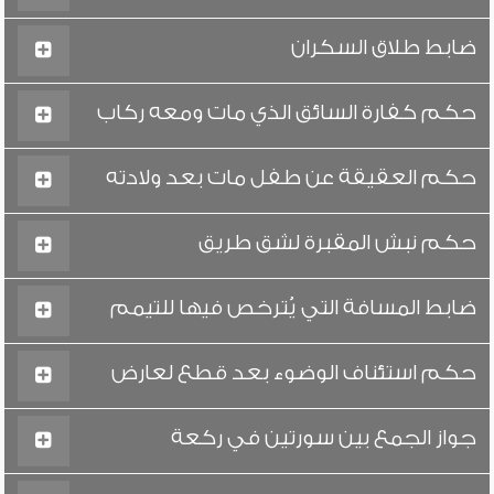
ضابط طلاق السكران
حكم كفارة السائق الذي مات ومعه ركاب
حكم العقيقة عن طفل مات بعد ولادته
حكم نبش المقبرة لشق طريق
ضابط المسافة التي يُترخص فيها للتيمم
حكم استئناف الوضوء بعد قطع لعارض
جواز الجمع بين سورتين في ركعة