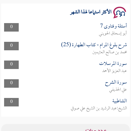
الأكثر استماعا لهذا الشهر
أسئلة وفتاوى 7
0
أبو إسحاق الحويني
شرح بلوغ المرام - كتاب الطهارة (25)
0
محمد بن صالح العثيمين
سورة المرسلات
0
عبد العزيز الأحمد
سورة الشرح
0
علي الحذيفي
الشاطبية
0
الشيخ:عبد الرشيد بن الشيخ علي صوفي
عدد مرات