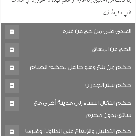
إذا كانت من الجانبين إما غارم أو غانم فهذه لا تجوز إلا في الثلاث
التي ذكرتُ لك.
الهدي على من حج عن غيره
الحج عن المعاق
حكم من بلغ وهو جاهل بحكم الصيام
حكم ستر الجدران
حكم انتقال النساء إلى مدينة أخرى مع
سائق بدون محرم
حكم التطبيل والإيقاع على الطاولة وغيرها