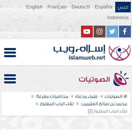
عربي
Español
Deutsch
Français
English
Indonesia
الصوتيات
الصوتيات
علماء ودعاة
محاضرات مفرغة
محمد بن صالح العثيمين
لقاء الباب المفتوح
لقاء الباب المفتوح [2]