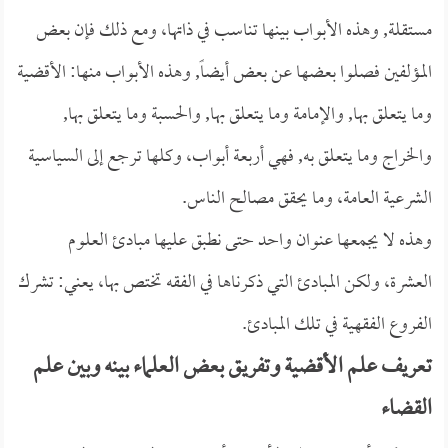
مستقلة, وهذه الأبواب بينها تناسب في ذاتها، ومع ذلك فإن بعض
المؤلفين فصلوا بعضها عن بعض أيضاً, وهذه الأبواب منها: الأقضية
وما يتعلق بها, والإمامة وما يتعلق بها, والحسبة وما يتعلق بها,
والخراج وما يتعلق به, فهي أربعة أبواب، وكلها ترجع إلى السياسية
الشرعية العامة، وما يحقق مصالح الناس.
وهذه لا يجمعها عنوان واحد حتى نطبق عليها مبادئ العلوم
العشرة، ولكن المبادئ التي ذكرناها في الفقه تختص بها، يعني: تشرك
الفروع الفقهية في تلك المبادئ.
تعريف علم الأقضية وتفريق بعض العلماء بينه وبين علم
القضاء