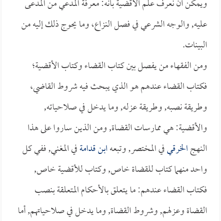
ويمكن أن نعرف علم الأقضية بأنه: معرفة المدعي من المدعى
عليه, والوجه الشرعي في فصل النزاع، وما يحوج ذلك إليه من
البينات.
ومن الفقهاء من يفصل بين كتاب القضاء وكتاب الأقضية؛
فكتاب القضاء عندهم هو الذي يبحث فيه شروط القاضي،
وطريقة نصبه, وطريقة عزله, وما يدخل في صلاحياته,
والأقضية: هي ممارسات القضاة, ومن الذين ساروا على هذا
النهج
الخرقي
في المختصر, وتبعه
ابن قدامة
في المغني, ففي كل
واحد منهما كتاب للقضاة خاص, وكتاب للأقضية خاص,
فكتاب القضاء عندهم: ما يتعلق بالأحكام المتعلقة بنصب
القضاة وعزلهم, وشروط القضاة, وما يدخل في صلاحياتهم, أما