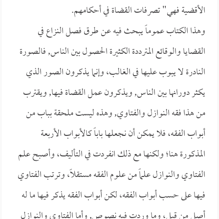
الأقضية فهي" تصرفات القضاة في أحكامهم.
وهذا الكتاب عموماً يبحث فيه عن طرق فصل النزاع في
القضايا والوقائع المترددة الكثيرة الحصول بين الناس, فالصورة
النادرة لا يبوب عليها في الغالب، وإنما يذكرون الصور الذي
يكثر دورانها بين الناس, ويذكرون عمل القضاة فيها, ويقترب
من هذا فقه النوازل والفتاوي, وهذه ليست ملحقة بباب من
أبواب الفقه، فلا يمكن أن نجعلها باباً كالأبواب الأربعة
المذكورة هنا؛ ولكنها مع ذلك انفردت في التأليف، وأصبح علم
الفتاوي والنوازل علماً من علوم الفقه مستقلاً، وترتب الفتاوي
فيها على حسب أبواب الفقه، لكن أبواب الفقه يذكر فيها ما له
أصل من قبل، وما وردت فيه نصوص, وأما الفتاوي والنوازل