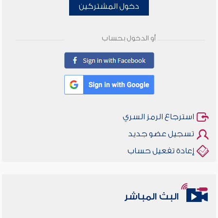
دخول المشتركين
أو الدخول بحساب
استرجاع الرمز السري
تسجيل عضو جديد
إعادة تفعيل حساب
البث المباشر