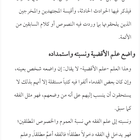
فيذكر فيها الحوادث الحادثة، وأقيسة المجتهدين والمخرجين
الذين يلحقونها بما وردت فيه النصوص أو كلام السابقين من
الأئمة.
واضع علم الأقضية ونسبته واستمداده
وهذا العلم -علم الأقضية- لا يقال: إن واضعه شخص بعينه،
وإن كان بعض القدماء ألفوا فيه كتباً مستقلة إلا أنهم بذلك لا
يستحقون أن ينسب إليهم على أنه من وضعهم، فهو مثل الفقه
كما سبق.
ونسبته إلى علم الفقه هي نسبة العموم والخصوص المطلقين؛
فهو يدخل في الفقه دخولاً مطلقاً؛ فالفقه أعمَّ مطلقاً, وعلم