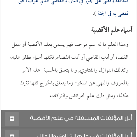
فخالفه وقضى على جور في النار, والقاضي الذي عرف الحق
فقضى به في الجنة
).
أسماء علم الأقضية
وهذا العلم ما له اسم موحد، فهو يسمى بعلم الأقضية أو عمل
القضاة أو أدب القاضي أو أدب القضاء, فكلها أسماء تطلق عليه،
وكذلك النوازل والفتاوي, وما يتعلق بالحسبة -علم الأمر
بالمعروف والنهي عن المنكر- وما يتعلق بالخراج كلها تترك
هكذا، ومثل ذلك علم الفرائض والتركات.
أبزر المؤلفات المستقلة في علم الأقضية
أبرز المؤلفات في علم الفتاوي والنوازل