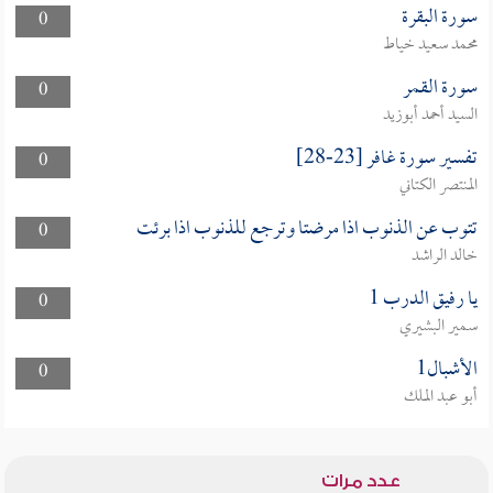
سورة البقرة
0
محمد سعيد خياط
سورة القمر
0
السيد أحمد أبوزيد
تفسير سورة غافر [23-28]
0
المنتصر الكتاني
تتوب عن الذنوب اذا مرضتا وترجع للذنوب اذا برئت
0
خالد الراشد
يا رفيق الدرب 1
0
سمير البشيري
الأشبال1
0
أبو عبد الملك
عدد مرات