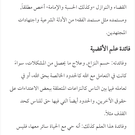
القضاء والنوازل -وكذلك الحسبة والإمامة- أخص مطلقاً,
ومستمده مثل مستمد الفقه؛ من الأدلة الشرعية واجتهادات
المجتهدين.
فائدة علم الأقضية
وفائدته: حسم النزاع, وعلاج ما يحصل من المشكلات، سواءً
كانت في التعامل مع الله كالحدود الخالصة بحق الله، أو في
تعامله فيما بين الناس كالنزاعات المتعلقة ببعض الاعتداءات على
حقوق الآخرين, والحدود أيضاً التي فيها حق للناس كحد
القذف مثلاً.
وفائدة هذا العلم كذلك: أنه حي مع الحياة سائر معها، فليس