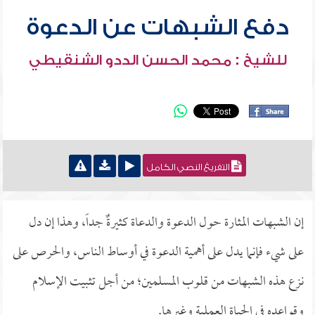
دفع الشبهات عن الدعوة
للشيخ : محمد الحسن الددو الشنقيطي
التفريغ النصي الكامل
إن الشبهات المثارة حول الدعوة والدعاة كثيرةٌ جداً، وهذا إن دل
على شيء فإنما يدل على أهمية الدعوة في أوساط الناس، والحرص على
نزع هذه الشبهات من قلوب المسلمين؛ من أجل تثبيت الإسلام
وقواعده في الحياة العملية وغيرها.