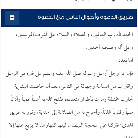
طريق الدعوة وأحوال الناس مع الدعوة
الحمد لله رب العالمين، والصلاة والسلام على أشرف المرسلين،
وعلى آله وصحبه أجمعين.
أما بعد:
فإن عز وجل أرسل رسوله صلى الله عليه وسلم على فترة من الرسل
واقتراب من الساعة وجهالة من الناس، بعد أن خاضت البشرية
تجارب مختلفة ومرت بأطوار متعددة؛ ففتح الله به أعيناً عمياً وآذاناً
صماً وقلوباً غلفاً، وأخرج به من الضلالة إلى الهداية، ونور به طريق
الهدى؛ فتركنا على المحجة البيضاء، ليلها كنهارها، لا يزيغ عنها إلا