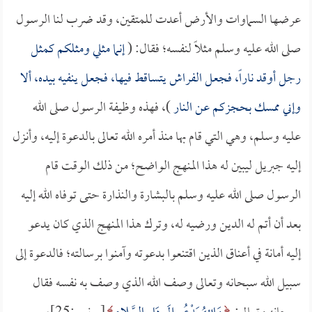
عرضها السماوات والأرض أعدت للمتقين، وقد ضرب لنا الرسول
صلى الله عليه وسلم مثلاً لنفسه؛ فقال: (
إنما مثلي ومثلكم كمثل
رجل أوقد ناراً، فجعل الفراش يتساقط فيها، فجعل ينفيه بيده، ألا
وإني ممسك بحجزكم عن النار
)، فهذه وظيفة الرسول صلى الله
عليه وسلم، وهي التي قام بها منذ أمره الله تعالى بالدعوة إليه، وأنزل
إليه جبريل ليبين له هذا المنهج الواضح؛ من ذلك الوقت قام
الرسول صلى الله عليه وسلم بالبشارة والنذارة حتى توفاه الله إليه
بعد أن أتم له الدين ورضيه له، وترك هذا المنهج الذي كان يدعو
إليه أمانة في أعناق الذين اقتنعوا بدعوته وآمنوا برسالته؛ فالدعوة إلى
سبيل الله سبحانه وتعالى وصف الله الذي وصف به نفسه فقال