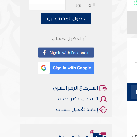
الـمـــــرور:
دخول المشتركين
أو الدخول بحساب
ض
استرجاع الرمز السري
تسجيل عضو جديد
إعادة تفعيل حساب
هي