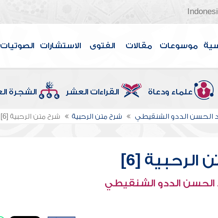
Indones
سية
موسوعات
مقالات
الفتوى
الاستشارات
الصوتيات
علماء ودعاة
القراءات العشر
الشجرة ال
الحسن الددو الشنقيطي
شرح متن الرحبية
شرح متن الرحبية [6]
الرحبية [6]
الحسن الددو الشنقيطي