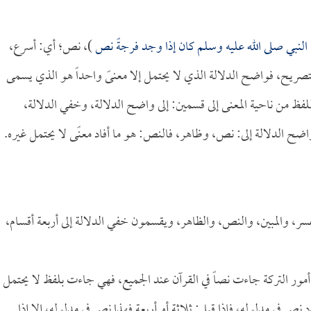
النبي صلى الله عليه وسلم كان إذا وجد فرجةً نص
)، نص؛ أي: أسرع،
ح، فواضح الدلالة الذي لا يحتمل إلا معنىً واحداً هو الذي يسمى
فظ من ناحية المعنى إلى قسمين: إلى واضح الدلالة، وخفي الدلالة،
ح الدلالة إلى: نص، وظاهر، فالنص: هو ما أفاد معنًى لا يحتمل غيره.
فسر، والمبين، والنص، والظاهر، ويقسمون خفي الدلالة إلى أربعة أقسام،
ور التركة جاءت نصاً في القرآن عند الجميع، فهي جاءت بلفظ لا يحتمل
نص في مدلوله، فإذا قيل: ثلاثة أو أربعة فهذا نص في مدلوله، إلا إذا