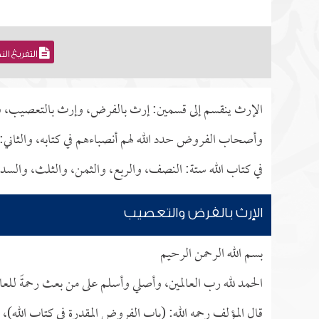
التفريغ ال
الإرث ينقسم إلى قسمين: إرث بالفرض، وإرث بالتعصيب، فالإ
وأصحاب الفروض حدد الله لهم أنصباءهم في كتابه، والثاني: 
في كتاب الله ستة: النصف، والربع، والثمن، والثلث، والسد
الإرث بالفرض والتعصيب
بسم الله الرحمن الرحيم
الحمد لله رب العالمين، وأصلي وأسلم على من بعث رحمةً للعا
قال المؤلف رحمه الله: (باب الفروض المقدرة في كتاب الله)،