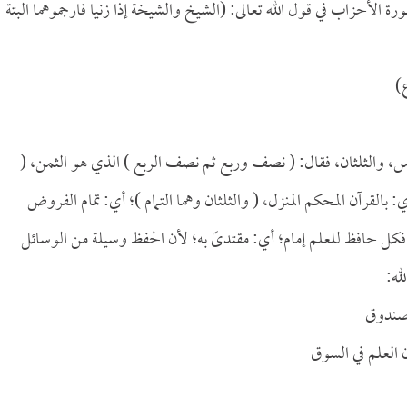
رة الأحزاب في قول الله تعالى: (الشيخ والشيخة إذا زنيا فارجموهما البتة
)
دس، والثلثان، فقال: ( نصف وربع ثم نصف الربع ) الذي هو الثمن، (
قرآن المحكم المنزل، ( والثلثان وهما التمام )؛ أي: تمام الفروض
ل حافظ للعلم إمام؛ أي: مقتدىً به؛ لأن الحفظ وسيلة من الوسائل
له:
 صندوق
 العلم في السوق