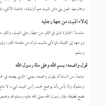
ومحارمها. فمن يلي دفن الميت هم أولياؤه، خاصة الأنثى، فإن
إدلاء الميت من جهة رجليه
سادساً: الجنازة تدلى في القبر من جهة رجلي الميت، والقبر 
ووجهه إلى القبلة، فما نأتي بالميت ننزله من مقدمة القبر، و
وسلم.
قول واضعه: بسم الله وعلى ملة رسول الله
سابعاً: من السنة أن يقول واضعه، يعني: الذي يضعه في لحده
وسلم)، ولا بأس بأن يوضع تحت رأس الميت شيء، لا مانع 
نضع قطيفة، فإن رسول الله صلى الله عليه وسلم قد وضعوا