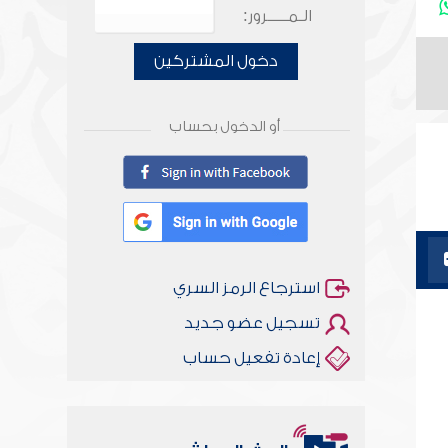
الـمـــــرور:
دخول المشتركين
أو الدخول بحساب
استرجاع الرمز السري
تسجيل عضو جديد
إعادة تفعيل حساب