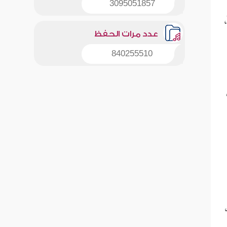
3095051857
عدد مرات الحفظ
840255510