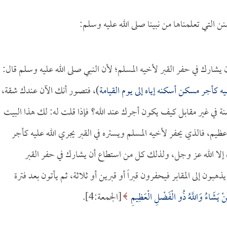
نن التي تعلمناها من نبينا صلى الله عليه وسلم:
ن يشارك في حفر القبر لأخيه المسلم؛ لأن النبي صلى الله عليه وسلم قال:
 كأجر مسكن أسكنه إياه إلى يوم القيامة
)، فتصور أنك الآن عندك شقة،
 في غير مقابل كيف يكون أجرك عند الله؟ فإذا قلت له: لك هذا البيت
يم، فالذي يحفر لأخيه المسلم ويستره في القبر يجري الله عليه كأجر
ه إلا الله عز وجل، ولذلك كل من استطاع أن يشارك في حفر القبر
ون إلى المقابر فيحفرون قبراً أو قبرين أو ثلاثة، ثم يأتون بعد فترة
نْ يَشَاءُ وَاللَّهُ ذُو الْفَضْلِ الْعَظِيمِ
[الجمعة:4].