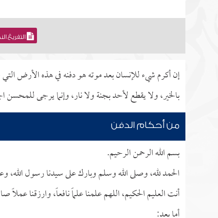
التفريغ ال
إن أكرم شيء للإنسان بعد موته هو دفنه في هذه الأرض التي خ
بالخير، ولا يقطع لأحد بجنة ولا نار، وإنما يرجى للمحسن ال
من أحكام الدفن
بسم الله الرحمن الرحيم.
الحمد لله، وصلى الله وسلم وبارك على سيدنا رسول الله، وعل
أنت العليم الحكيم، اللهم علمنا علماً نافعاً، وارزقنا عملاً ص
أما بعد: