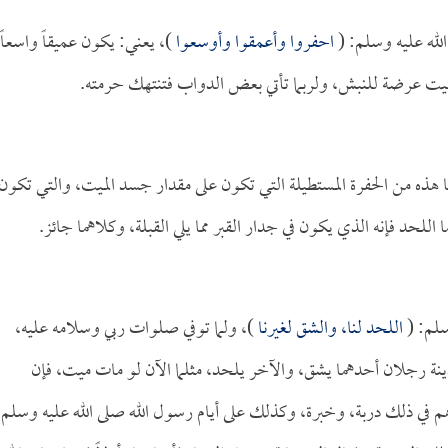
الله عليه وسلم: (
احفروا وأعمقوا وأوسعوا
)، يعني: يكون عميقاً واسعاً،
يت عرضة للنبش، ولربما تأتي بعض الدواب فتنتهك حرمته.
دنا هذه من الحفرة المستطيلة التي تكون على مقدار جسد الميت، والتي تكون
 اللحد فإنه الذي يكون في جدار القبر مما يلي القبلة، وكلاهما جائز.
سلم: (
اللحد لنا، والشق لغيرنا
)، ولما توفي صلوات ربي وسلامه عليه،
ينة رجلان أحدهما يشق، والآخر يلحد، مثلما الآن لو مات ميت، فإن
هم في ذلك دربة، وخبرة، وكذلك على أيام رسول الله صلى الله عليه وسلم،