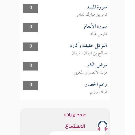
سورة المسد
0
ثامر بن مبارك العامر
سورة الأنعام
0
فارس عباد
التوكل حقيقته وآثاره
0
صالح بن فوزان الفوزان
مرض الكبر
0
فريد الأنصاري المغربي
رغم الحصار
0
فرقة الروابي
عدد مرات
الاستماع