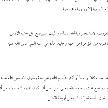
ه لا يليها إلا زوجها ومحارمها.
معروف؛ لأننا نحفره باتجاه القبلة، والميت سيوضع على جنبه الأيمن،
إنما ننزله من المؤخرة من جهة رجليه، هذه هي سنة النبي صلى الله عليه
 سواء كان واحداً أو أكثر: (بسم الله وعلى ملة رسول الله صلى الله عليه
أن نضع تحت رأسه طينة، يعني: من أجل أن تكون له وسادة، ولا بأس أن
 تحت رأسه قطيفة، ثم نحل أربطة الكفن.