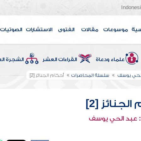
Indones
سية
موسوعات
مقالات
الفتوى
الاستشارات
الصوتيات
علماء ودعاة
القراءات العشر
الشجرة ال
الحي يوسف
سلسلة المحاضرات
أحكام الجنائز [2]
الجنائز [2]
 عبد الحي يوسف