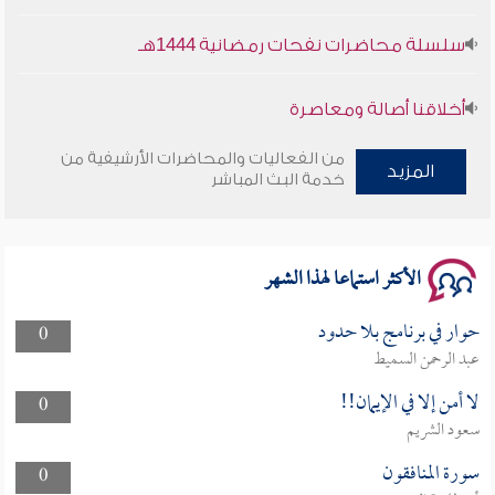
سلسلة محاضرات نفحات رمضانية 1444هـ
أخلاقنا أصالة ومعاصرة
وأمنهم من خوف 9
من الفعاليات والمحاضرات الأرشيفية من
المزيد
خدمة البث المباشر
سلسلة محاضرات نفحات رمضانية 1444هـ
الأكثر استماعا لهذا الشهر
حوار في برنامج بلا حدود
0
عبد الرحمن السميط
لا أمن إلا في الإيمان!!
0
سعود الشريم
سورة المنافقون
0