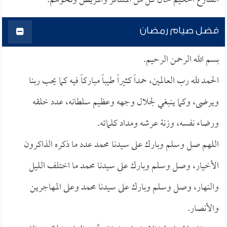
الشارع الحكيم حال كل من المسافر والمريض ونحوهم.
فضل صيام رمضان
بسم الله الرحمن الرحيم.
الحمد لله رب العالمين، حمداً كثيراً طيباً مباركاً فيه كما يحب ربنا
ويرضى، وكما ينبغي لجلال وجهه وعظيم سلطانه، عدد خلقه
ورضاء نفسه، وزنة عرشه ومداد كلماته.
اللهم صل وسلم وبارك على سيدنا محمد عدد ما ذكره الذاكرون
الأخيار، وصل وسلم وبارك على سيدنا محمد ما اختلف الليل
والنهار، وصل وسلم وبارك على سيدنا محمد وعلى المهاجرين
والأنصار.