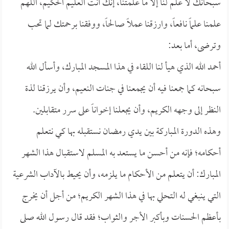
سبحانك لا علم لنا إلا ما علمتنا، إنك أنت العليم الحكيم، اللهم
علمنا علماً نافعاً، وارزقنا عملاً صالحاً، ووفقنا برحمتك لما تحب
وترضى، أما بعد:
أحمد الله الذي هيأ لنا اللقاء في هذا المسجد المبارك، وأسأل الله
سبحانه كما جمعنا فيه أن يجمعنا في جنات النعيم، وأن يرزقنا لذة
النظر إلى وجهه الكريم، وأن يجعلنا إخواناً على سرر متقابلين.
وهذه الدورة المباركة بين يدي رمضان نستقبله بها كي نتعلم
أحكامه؛ فإنه من أحسن ما يستعد به المسلم لاستقبال هذا الشهر
المبارك: أن يتعلم من الأحكام ما يلزمه، وأن يحيط بالآداب الشرعية
التي ينبغي له التحلي بها في هذا الشهر الكريم؛ من أجل أن يخرج
بأعظم الحسنات وبأكبر الأجر والثواب؛ فقد قال رسول الله صلى