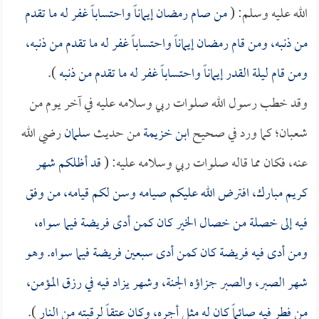
الله عليه وسلم: (
من صام رمضان إيماناً واحتساباً غفر له ما تقدم
من ذنبه، ومن قام رمضان إيماناً واحتساباً غفر له ما تقدم من ذنبه،
ومن قام ليلة القدر إيماناً واحتساباً غفر له ما تقدم من ذنبه
).
وقد خطب رسول الله صلوات ربي وسلامه عليه في آخر يوم من
شعبان؛ كما ورد في صحيح
ابن خزيمة
من حديث
سلمان
رضي الله
عنه، فكان مما قاله صلوات ربي وسلامه عليه: (
قد أظلكم شهر
كريم مبارك، افترض الله عليكم صيامه وسن لكم قيامه، من وفق
فيه إلى خصلة من خصال الخير كان كمن أدى فريضة فيما سواه،
ومن أدى فيه فريضة كان كمن أدى سبعين فريضة فيما سواه. وهو
شهر الصبر، والصبر جزاؤه الجنة، وشهر يزاد فيه في رزق المؤمن،
من فطر فيه صائماً كان له مثل أجره، وكان عتقاً لرقبته من النار
).