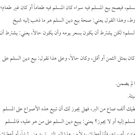
السلم، فيصح بيع المسلم فيه سواء كان المسلم فيه طعاماً أو كان غير طعام؛
روط، وهذا القول يعني: صحة بيع دين السلم هو ما ذهب إليه شيخ
 السلم؛ لكن يشترط أن يكون بسعر يومه وأن يكون حالاً، يعني: يشترط أن
 كان بمثل الثمن أو أقل، وكان حالاً، وعلى هذا نقول: بيع دين السلم على
 لم يضمن.
ئة.
 يعطيك ألف صاع من البر، فهل يجوز لك أن تبيع هذه الأصواع على المسلم
مسلم إليه أو لا يجوز؟ يعني: يبيع دين السلم على من هو عليه، فالمسلم
دي أصواع، فأنا أعطيك بدلاً من هذا البر التي تريد مني ثياباً، أو أعطيك