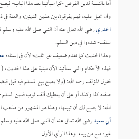
أما بالنسبة لدين القرض -كما سيأتينا بعد هذا الباب- فيصح
وأن تحيل عليه، فهم يفرقون بين هذين الدينين؛ والعلة في
الخدري
رضي الله تعالى عنه أن النبي صلى الله عليه وسلم ق
سلف- شددوا في دين السلم.
وهذا الحديث كما تقدم ضعيف غير ثابت؛ لأن في إسناده
عطي
فهذه الأحكام والتي ستأتينا الآن مبنية على هذا الحديث، (
م
فقول المؤلف رحمه الله: (ولا يصح بيع المسلم فيه قبل قبض
صفته كذا وكذا، أو على أن يعطيك ألف ثوب فدين السلم -ه
الله: لا يصح لك أن تبيعها، وهذا هو المشهور من مذهب ال
أبي سعيد
رضي الله تعالى عنه أن النبي صلى الله عليه وسلم 
غيره منع من بيعه. وهذا الرأي الأول.