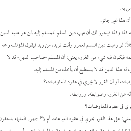
س به.
أن هذا غير جائز.
 كذا وكذا فيجوز لك أن تهب دين السلم للمسلم إليه لمن هو عليه الدين،
ثلاً: لو وهبت دين السلم لعمرو وأنت تريده من زيد فيقول المؤلف رحمه
تسليمه فيكون فيه شيء من الغرر، يعني: أن المسلم -صاحب الدين- قد لا
ه هذا الدين قد لا يستطيع أن يأخذه من المسلم إليه.
وضات أو أن الغرر لا يجري في عقود المعاوضات؟
لله عن الغرر، وضوابطه، وروابطه.
جري في عقود المعاوضات؟
عني: هل هذا الغرر يجري في عقود التبرعات أم لا؟ جمهور العلماء يلحقون