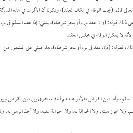
تعالى قال: (يجب الوفاء في مكان العقد)، وذكرنا أن الأقرب في هذه المسألة
لى ذلك قوله: (وإن عقد ببر، أو بحر شرطاه)، يعني: إذا عقد السلم في بر، 
 لأنه لا يمكن الوفاء في مجلس العقد.
 لذلك، فقوله: (فإن عقد في بر، أو بحر شرطاه)، هذا مبني على المشهور من
دين السلم، وأما دين القرض فالأمر عندهم أخف، ففرق بين دين القرض وبين
م، ولا تجوز هبته، ولا الحوالة به، ولا الحوالة عليه، ولا أخذ الرهن به، ول