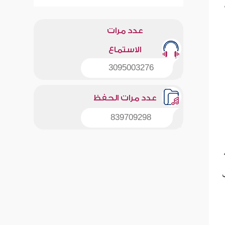
عدد مرات
الاستماع
3095003276
عدد مرات الحفظ
839709298