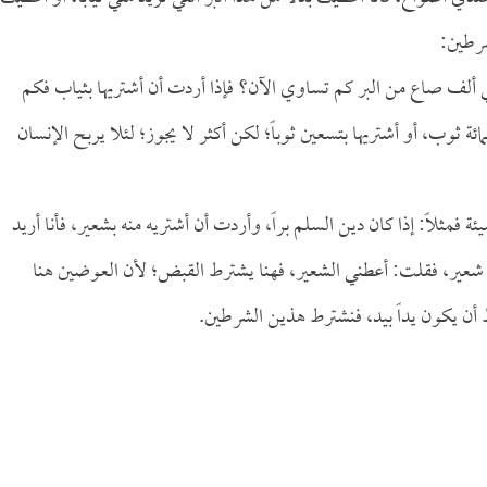
شرطين:
 ألف صاع من البر كم تساوي الآن؟ فإذا أردت أن أشتريها بثياب فكم
 ثوب، أو أشتريها بتسعين ثوباً؛ لكن أكثر لا يجوز؛ لئلا يربح الإنسان
ة فمثلاً: إذا كان دين السلم براً، وأردت أن أشتريه منه بشعير، فأنا أريد
ي شعير، فقلت: أعطني الشعير، فهنا يشترط القبض؛ لأن العوضين هنا
ترط أن يكون يداً بيد، فنشترط هذين الشرطين.