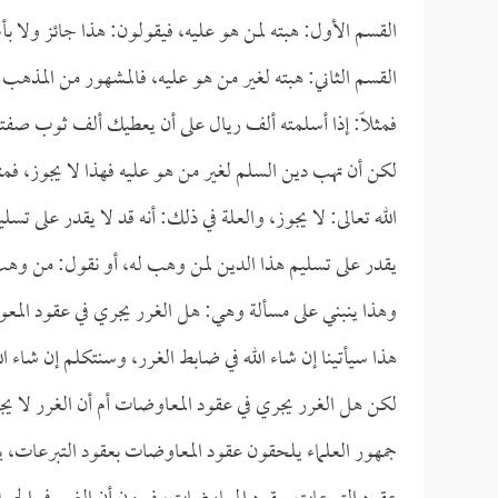
القسم الأول: هبته لمن هو عليه، فيقولون: هذا جائز ولا بأ
القسم الثاني: هبته لغير من هو عليه، فالمشهور من المذهب 
فمثلاً: إذا أسلمته ألف ريال على أن يعطيك ألف ثوب صفته
لكن أن تهب دين السلم لغير من هو عليه فهذا لا يجوز، فم
الله تعالى: لا يجوز، والعلة في ذلك: أنه قد لا يقدر على 
يقدر على تسليم هذا الدين لمن وهب له، أو نقول: من وهب ل
وهذا ينبني على مسألة وهي: هل الغرر يجري في عقود المع
هذا سيأتينا إن شاء الله في ضابط الغرر، وسنتكلم إن شاء ا
لكن هل الغرر يجري في عقود المعاوضات أم أن الغرر لا ي
جمهور العلماء يلحقون عقود المعاوضات بعقود التبرعات، ي