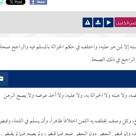
نصي الكامل
بته إلا لمن هو عليه، واختلف في حكم الحوالة بالمسلم فيه والراجح صحة
الراجح في ذلك الصحة.
بضه، ولا هبته ولا الحوالة به، ولا عليه، ولا أخذ عوضه ولا يصح الرهن
، وكل وصف يختلف به الثمن اختلافاً ظاهراً، وأن يسلم في الذمة، وقب
قد، وإن قبض البعض دون البعض صح فيما قبض، ولم يصح فيما لم يقبض.