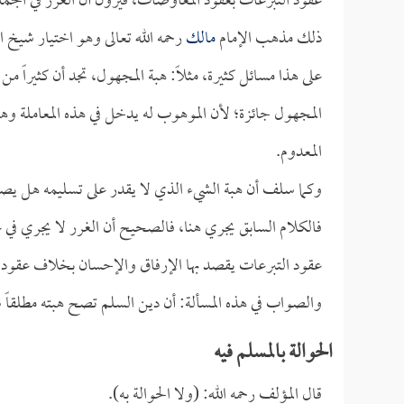
عقود التبرعات بعقود المعاوضات، فيرون أن الغرر في الج
ذلك مذهب الإمام
مالك
رحمه الله تعالى وهو اختيار شيخ 
على هذا مسائل كثيرة، مثلاً: هبة المجهول، تجد أن كثيراً م
المجهول جائزة؛ لأن الموهوب له يدخل في هذه المعاملة وهو
المعدوم.
وكما سلف أن هبة الشيء الذي لا يقدر على تسليمه هل يصح
فالكلام السابق يجري هنا، فالصحيح أن الغرر لا يجري في
عقود التبرعات يقصد بها الإرفاق والإحسان بخلاف عقود ا
والصواب في هذه المسألة: أن دين السلم تصح هبته مطلقاً 
الحوالة بالمسلم فيه
قال المؤلف رحمه الله: (ولا الحوالة به).