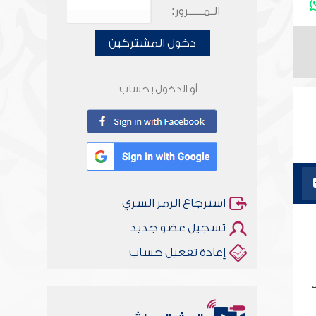
الـمـــــرور:
دخول المشتركين
أو الدخول بحساب
استرجاع الرمز السري
تسجيل عضو جديد
إعادة تفعيل حساب
ض