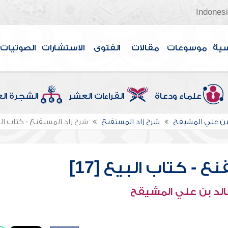
Indones
سية
موسوعات
مقالات
الفتوى
الاستشارات
الصوتيات
علماء ودعاة
القراءات العشر
الشجرة ال
بن علي المشيقح
شرح زاد المستقنع
شرح زاد المستقنع - كتاب البيع 
 - كتاب البيع [17]
الد بن علي المشيقح