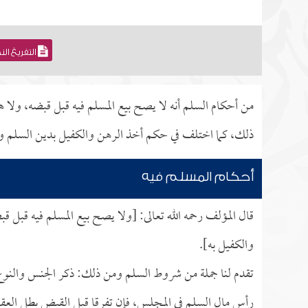
التفريغ ال
من أحكام السلم أنه لا يصح بيع المسلم فيه قبل قبضه، ولا ه
ذلك، كما اختلف في حكم أخذ الرهن والكفيل بدين السلم و
أحكام المسلم فيه
قال المؤلف رحمه الله تعالى: [ولا يصح بيع المسلم فيه قبل ق
والكفيل به].
تقدم لنا جملة من شروط السلم ومن ذلك: ذكر الجنس والنوع
رأس مال السلم في المجلس، فإن تفرقا قبل القبض بطل الع