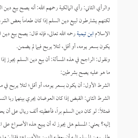
والرأي الثاني: رأي المالكية رحمهم الله: أنه يصح بيع دين 
لكنهم يشترطون لبيع دين السلم إذا كان طعاماً بعض الش
الإسلام
ابن تيمية
رحمه الله تعالى، فإنه قال: يصح بيع دين
يكون بسعر يومه، أو أقل، لئلا يربح فيما لم يضمن.
ونقول: الراجح في هذه المسألة: أن بيع دين السلم يجوز إذا
ما هو عليه يصح بشرطين:
الشرط الأول: أن يكون بسعر يومه، أو أقل؛ لئلا يربح في ما
الشرط الثاني: القبض إذا كان العوضان يجري بينهما ربا النسي
فمثلاً: لو كان دين السلم براً، فأعطيته ألف ريال على أن
إليه؟ يعني: المسلم هل يجوز له أن يبيع هذه الأصواع على ال
طلب من المسلم إليه أن يعطيه الدين -الأصواع- فقال: ما عن