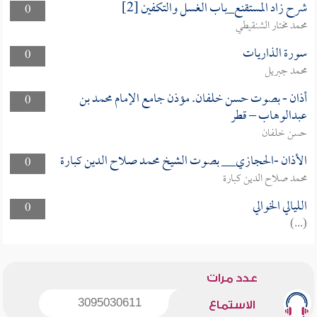
شرح زاد المستقنع_باب الغسل والتكفين [2]
0
محمد مختار الشنقيطي
سورة الذاريات
0
محمد جبريل
أذان - بصوت حسن خلفان. مؤذن جامع الإمام محمد بن
0
عبدالوهاب – قطر
حسن خلفان
الأذان -الحجازي__ بصوت الشيخ محمد صلاح الدين كبارة
0
محمد صلاح الدين كبارة
الليالي الخوالي
0
(...)
عدد مرات
3095030611
الاستماع