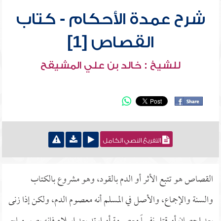
شرح عمدة الأحكام - كتاب
القصاص [1]
للشيخ : خالد بن علي المشيقح
التفريغ النصي الكامل
القصاص هو تتبع الأثر أو الدم بالقود، وهو مشروع بالكتاب
والسنة والإجماع، والأصل في المسلم أنه معصوم الدم، ولكن إذا زنى