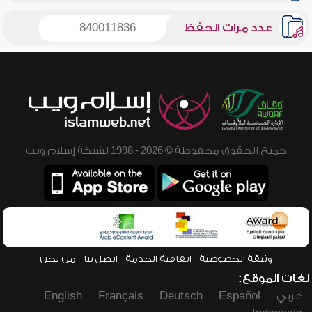
عدد مرات الحفظ
840011836
جميع الحقوق محفوظة © 2026 - 1998 لشبكة إسلام ويب
وثيقة الخصوصية
اتفاقية الخدمة
اتصل بنا
من نحن
لغات الموقع:
عربي
Español
Deutsch
Français
English