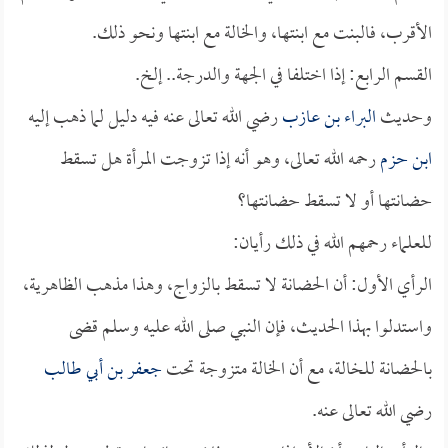
الأقرب، فالبنت مع ابنتها، والخالة مع ابنتها ونحو ذلك.
القسم الرابع: إذا اختلفا في الجهة والدرجة.. إلخ.
وحديث
البراء بن عازب
رضي الله تعالى عنه فيه دليل لما ذهب إليه
ابن حزم
رحمه الله تعالى، وهو أنه إذا تزوجت المرأة هل تسقط
حضانتها أو لا تسقط حضانتها؟
للعلماء رحمهم الله في ذلك رأيان:
الرأي الأول: أن الحضانة لا تسقط بالزواج، وهذا مذهب الظاهرية،
واستدلوا بهذا الحديث، فإن النبي صلى الله عليه وسلم قضى
بالحضانة للخالة، مع أن الخالة متزوجة تحت
جعفر بن أبي طالب
رضي الله تعالى عنه.