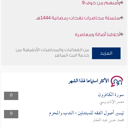
سلسلة محاضرات نفحات رمضانية 1444هـ
أخلاقنا أصالة ومعاصرة
وأمنهم من خوف 9
من الفعاليات والمحاضرات الأرشيفية من
المزيد
خدمة البث المباشر
سلسلة محاضرات نفحات رمضانية 1444هـ
الأكثر استماعا لهذا الشهر
سورة الكافرون
0
معمر الإندونيسي
تيسير أصول الفقه للمبتدئين - الندب والمحرم
0
محمد حسن عبد الغفار