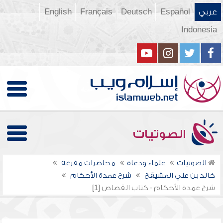
عربي
Español
Deutsch
Français
English
Indonesia
الصوتيات
الصوتيات
علماء ودعاة
محاضرات مفرغة
خالد بن علي المشيقح
شرح عمدة الأحكام
شرح عمدة الأحكام - كتاب القصاص [1]