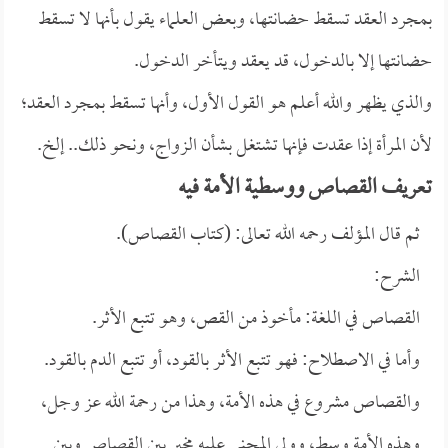
بمجرد العقد تسقط حضانتها، وبعض العلماء يقول بأنها لا تسقط
حضانتها إلا بالدخول، قد يعقد ويتأخر الدخول.
والذي يظهر والله أعلم هو القول الأول، وأنها تسقط بمجرد العقد؛
لأن المرأة إذا عقدت فإنها تشتغل بشأن الزواج، ونحو ذلك.. إلخ.
تعريف القصاص ووسطية الأمة فيه
ثم قال المؤلف رحمه الله تعالى: (كتاب القصاص).
الشرح:
القصاص في اللغة: مأخوذ من القص، وهو تتبع الأثر.
وأما في الاصطلاح: فهو تتبع الأثر بالقود، أو تتبع الدم بالقود.
والقصاص مشروع في هذه الأمة، وهذا من رحمة الله عز وجل،
وهذه الأمة وسط، وولي المجني عليه مخير بين القصاص وبين