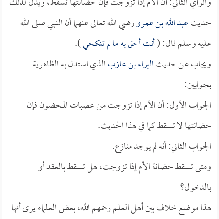
والرأي الثاني: أن الأم إذا تزوجت فإن حضانتها تسقط، ويدل لذلك
حديث
عبد الله بن عمرو
رضي الله تعالى عنهما أن النبي صلى الله
عليه وسلم قال: (
أنت أحق به ما لم تنكحي
).
ويجاب عن حديث
البراء بن عازب
الذي استدل به الظاهرية
بجوابين:
الجواب الأول: أن الأم إذا تزوجت من عصبات المحضون فإن
حضانتها لا تسقط كما في هذا الحديث.
الجواب الثاني: أنه لم يوجد منازع.
ومتى تسقط حضانة الأم إذا تزوجت، هل تسقط بالعقد أو
بالدخول؟
هذا موضع خلاف بين أهل العلم رحمهم الله، بعض العلماء يرى أنها