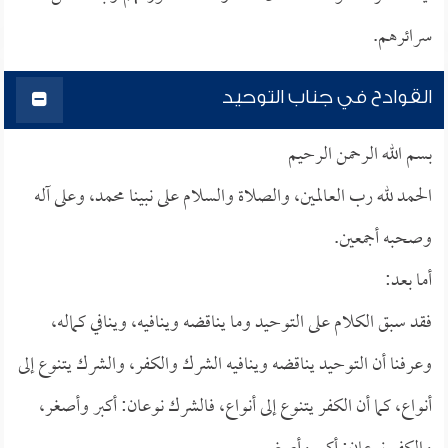
سرائرهم.
القوادح في جناب التوحيد
بسم الله الرحمن الرحيم
الحمد لله رب العالمين، والصلاة والسلام على نبينا محمد، وعلى آله
وصحبه أجمعين.
أما بعد:
فقد سبق الكلام على التوحيد وما يناقضه وينافيه، وينافي كماله،
وعرفنا أن التوحيد يناقضه وينافيه الشرك والكفر، والشرك يتنوع إلى
أنواع، كما أن الكفر يتنوع إلى أنواع، فالشرك نوعان: أكبر وأصغر،