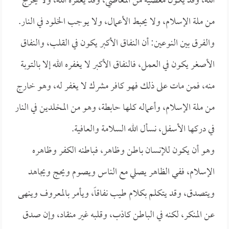
الله، وقد يكون معصية من المعاصي، وقد يغفره الله، ولا يخرج
من ملة الإسلام، ولا يحبط الأعمال، ولا يوجب الخلود في النار.
والفرق بين النوعين: أن النفاق الأكبر يكون في القلب، والنفاق
الأصغر يكون في العمل، فالنفاق الأكبر لا يغفره الله إلا بالتوبة
منه، فمن مات على ذلك فهو كافر مشرك لا يغفر له، وهو خارج
من ملة الإسلام، وأعماله كلها حابطة، وهو من المخلدين في النار
في دركها الأسفل، نسأل الله السلامة والعافية.
وهو أن يكون للإنسان باطن وظاهر، فباطنه الكفر وظاهره
الإسلام، ففي الظاهر يصلي مع الناس ويصوم ويحج ويجاهد
ويتصدق، وقد يتكلم بكلام طيب نفاقاً، ويأمر بالمعروف وينهى
عن المنكر، لكنه في الباطن كاذب، وقلبه غير منقاد، وإن صدق