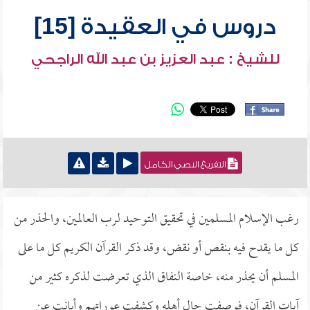
دروس في العقيدة [15]
للشيخ : عبد العزيز بن عبد الله الراجحي
التفريغ النصي الكامل
رغب الإسلام المسلمين في تحقيق التوحيد لرب العالمين، والحذر من
كل ما يقدح فيه بنقص أو نقض، وقد ذكر القرآن الكريم كل ما على
المسلم أن يحذر منه، خاصة النفاق الذي تعرضت لذكره كثير من
آيات القرآن، فوصفت حال أهله وكشفت عوراتهم وأبانت عن