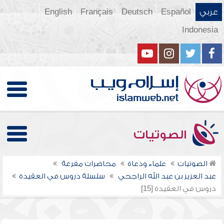
عربي
Español
Deutsch
Français
English
Indonesia
الصوتيات
الصوتيات
علماء ودعاة
محاضرات مفرغة
عبد العزيز بن عبد الله الراجحي
سلسلة دروس في العقيدة
دروس في العقيدة [15]