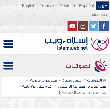
عربي
Español
Deutsch
Français
English
Indonesia
الصوتيات
الصوتيات
علماء ودعاة
محاضرات مفرغة
عبد العزيز بن عبد الله الراجحي
شرح سنن ابن ماجة
شرح سنن ابن ماجه المقدمة [1]