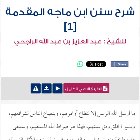
شرح سنن ابن ماجه المقدمة
[1]
للشيخ : عبد العزيز بن عبد الله الراجحي
التفريغ النصي الكامل
ما أرسل الله الرسل إلا لتطاع أوامرهم، وينصاع الناس لشرائعهم،
ويسير الخلق وفق سننهم، فهذا هو صراط الله المستقيم، وستبقى