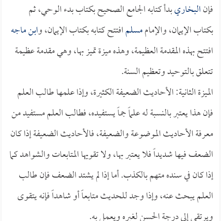
فإن
البخاري
بدأ كتابه الجامع الصحيح بكتاب بدء الوحي، ثم
بكتاب الإيمان، والإمام
مسلم
افتتح كتابه بكتاب الإيمان، و
ابن ماجه
افتتح بهذه المقدمة العظيمة، وهذه ميزة تميز بها، وهي مقدمة عظيمة
تتعلق بالتوحيد وتعظيم السنة.
الميزة الثانية: الأحاديث الضعيفة الكثيرة، وإذا علمها طالب العلم
فإن هذا يعتبر بالنسبة له علماً جماً يستفيده، فطالب العلم مستفيد من
معرفة الأحاديث الموضوعة والضعيفة، فالأحاديث الضعيفة إذا كان
الضعف فيها شديداً فلا يعتبر بها، ولا تقويها المتابعات والشواهد كما
إذا كان في سنده متهم بالكذب. أما إذا لم يشتد الضعف فإن طالب
العلم يبحث عنه، وإذا وجد للحديث متابعاً أو شاهداً فإنه يتقوى
ويرتقي إلى درجة الحسن لغيره ويعمل به.