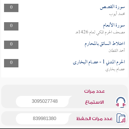
سورة القصص
0
محمد أيوب
سورة الأنعام
0
مصحف الحرم المكي لعام 1426هـ
اختلاط السائق بالمحارم
0
أحمد القطان
الحرم المدني 1 - عصام البخارى
0
عصام بخاري
عدد مرات
3095027748
الاستماع
عدد مرات الحفظ
839981380