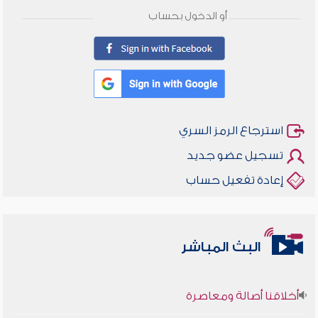
أو الدخول بحساب
استرجاع الرمز السري
تسجيل عضو جديد
إعادة تفعيل حساب
البث المباشر
أخلاقنا أصالة ومعاصرة