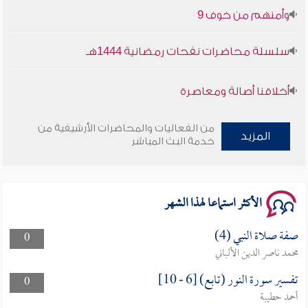
وأمنهم من خوف 9
سلسلة محاضرات نفحات رمضانية 1444هـ
أخلاقنا أصالة ومعاصرة
وأمنهم من خوف 9
من الفعاليات والمحاضرات الأرشيفية من
المزيد
خدمة البث المباشر
سلسلة محاضرات نفحات رمضانية 1444هـ
الأكثر استماعا لهذا الشهر
صفة صلاة النبي (4)
0
محمد ناصر الدين الألباني
تفسير سورة النور (تابع) [6 - 10]
0
أحمد حطيبة