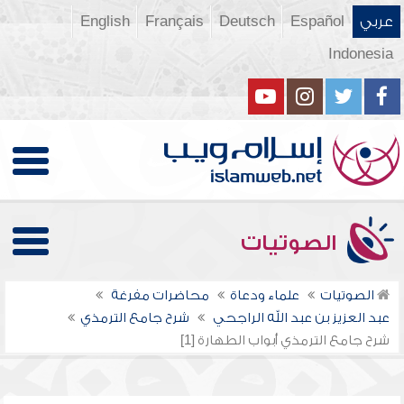
عربي
Español
Deutsch
Français
English
Indonesia
الصوتيات
الصوتيات
علماء ودعاة
محاضرات مفرغة
عبد العزيز بن عبد الله الراجحي
شرح جامع الترمذي
شرح جامع الترمذي أبواب الطهارة [1]