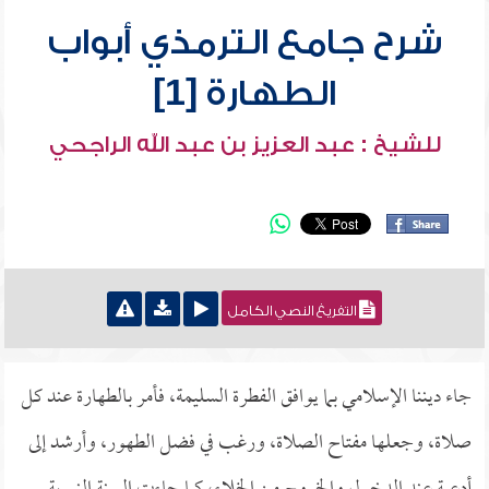
شرح جامع الترمذي أبواب
الطهارة [1]
للشيخ : عبد العزيز بن عبد الله الراجحي
التفريغ النصي الكامل
جاء ديننا الإسلامي بما يوافق الفطرة السليمة، فأمر بالطهارة عند كل
صلاة، وجعلها مفتاح الصلاة، ورغب في فضل الطهور، وأرشد إلى