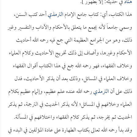
هناد
في حديثه: إلا بطهور ].
هذا الكتاب، أي: كتاب جامع الإمام
الترمذي
أحد كتب السنن،
وسمي جامعاً لأنه يجمع ما يتعلق بالأحكام والآداب والتفسير وغير
ذلك، وهو من الجوامع العظيمة التي جمع فيه رحمه الله أحاديث
الأحكام وغيرها، وأضاف إلى ذلك تخريج الأحاديث وكلام العلماء
وخلاف الفقهاء، فهو رحمه الله جمع في هذا الكتاب أقوال الفقهاء
وخلاف العلماء في المسائل، وذلك بعد أن يذكر الأحاديث، فدل
ذلك على أن
الترمذي
رحمه الله عنده علم عظيم، وإلمام عظيم بكلام
العلماء وخلافهم في المسائل؛ لأنه يذكر الحديث في الترجمة، ثم يذكر
الحديث ثم يخرجه، ثم يذكر كلام الفقهاء واختلافهم في المسألة.
وقد بدأ رحمه الله تعالى بكتاب الطهارة على عادة المؤلفين في البدء في