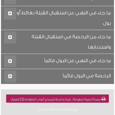
ما جاء في النهي عن استقبال القبلة بغائط أو
بول
ما جاء من الرخصة في استقبال القبلة
واستدبارها
ما جاء في النهي عن البول قائماً
الرخصة في البول قائماً
نسخة نصية للطباعة , شرح جامع الترمذي أبواب الطهارة [1] للشيخ :
عبد العزيز بن عبد الله الراجحي