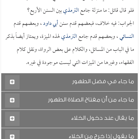
فلو قال قائل: ما منزلة جامع
الترمذي
بين السنن الأربع؟
الجواب: فيه خلاف، فبعضهم قدم سنن
أبي داود
، وبعضهم قدم
النسائي
، وبعضهم قدم جامع
الترمذي
لهذه الميزة، ويمتاز أيضاً بذكر
ما في الباب من المسائل، والكلام على بعض الرواة، ونقل كلام
الفقهاء، وغيرها من الميزات التي ليست موجودة في غيره.
ما جاء في فضل الطهور
ما جاء من أن مفتاح الصلاة الطهور
ما يقال عند دخول الخلاء
ما يقول إذا خرج من الخلاء