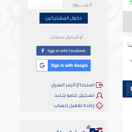
الـمـــــرور:
دخول المشتركين
أو الدخول بحساب
اً
استرجاع الرمز السري
تسجيل عضو جديد
إعادة تفعيل حساب