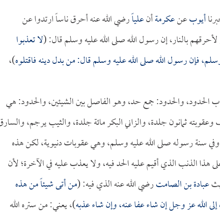
رنا
أيوب
عن
عكرمة
أن
علياً
رضي الله عنه أحرق ناساً ارتدوا عن
 لأحرقهم بالنار، إن رسول الله صلى الله عليه وسلم قال: (
لا تعذبوا
سلم، فإن رسول الله صلى الله عليه وسلم قال: من بدل دينه فاقتلوه
)،
اب الحدود، والحدود: جمع حد، وهو الفاصل بين الشيئين، والحدود: هي
ذف وعقوبته ثمانون جلدة، والزاني البكر مائة جلدة، والثيب يرجم، والسارق
وفي سنة رسوله صلى الله عليه وسلم، وهي عقوبات دنيوية، لكن هذه
ى هذا الذنب الذي أقيم عليه الحد فيه، ولا يعذب عليه في الآخرة؛ لأن
ديث
عبادة بن الصامت
رضي الله عنه الذي فيه: (
من أتى شيئاً من هذه
ه إلى الله عز وجل إن شاء عفا عنه، وإن شاء عذبه
)، يعني: من ستره الله