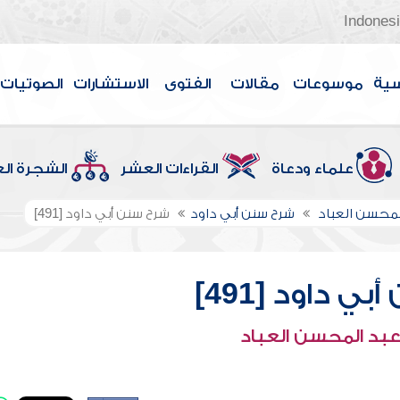
Indones
سية
موسوعات
مقالات
الفتوى
الاستشارات
الصوتيات
علماء ودعاة
القراءات العشر
الشجرة ال
لمحسن العباد
شرح سنن أبي داود
شرح سنن أبي داود [491]
ي داود [491]
عبد المحسن العباد