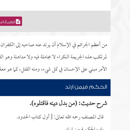
التفريغ ال
من أعظم الجرائم في الإسلام أن يرتد عنه صاحبه إلى الكفران،
لمرتكب هذه الجريمة النكراء لا مجاملة فيه ولا مداهنة وهو الق
الأمر مبني على الإحسان في كل شيء، ومنه القتل، كما هو معل
الحكم فيمن ارتد
شرح حديث: (من بدل دينه فاقتلوه).
قال المصنف رحمه الله تعالى: [ أول كتاب الحدود.
باب الحكم فيمن ارتد.