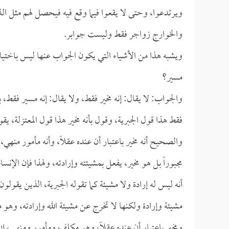
ويرتدعوا، وحتى لا يقعوا فيما وقع فيه فيحصل لهم مثل ا
والخوارج زواجر فقط وليست جوابر.
ويشبه هذا من الأشياء التي يكون الجواب عنها ليس باختيار 
مسير؟
والجواب: لا يقال: إنه مخير فقط، ولا يقال: إنه مسير فقط، ب
فقط هذا قول الجبرية، وقول بأنه مخير هذا قول المعتزلة، يق
والصحيح أنه مخير باعتبار أن عنده عقلاً، وأنه مأمور منه
مجبوراً بل هو مخير، يفعل بمشيئته وإرادته، ولهذا فإن الإنس
أنه ليس له إرادة ولا مشيئة كما تقوله الجبرية، الذين يقولو
مشيئة وإرادة ولكنها لا تخرج عن مشيئة الله وإرادته، وهو مس
ومخير باعتبار أن عنده عقلاً، وهو مكلف ومأمور ومنهي،