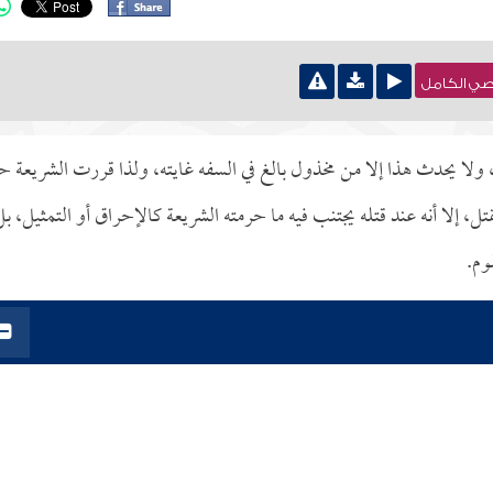
نصي الكامل
 ولا يحدث هذا إلا من مخذول بالغ في السفه غايته، ولذا قررت الشريعة حد
تل، إلا أنه عند قتله يجتنب فيه ما حرمته الشريعة كالإحراق أو التمثيل، بل
وم.