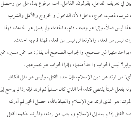
يين في تعريف الفاعل، يقولون: الفاعل: اسم مرفوع يدل على من وحصل
كل، شرب، ذهب، خرج، دخل؛ لأن الدخول والخروج والأكل والشرب
 ليس فعلاً، وإنما هو وصف قام به الحدث ولم يفعل هو الحدث، فهذا
ت ليس من فعله، والارتعاش ليس من فعله، فهذا قام به الحدث.
 بواحد منهما غير صحيح، والجواب الصحيح أن يقال: هو مخير مسير، مخير
بر؟ ليس الجواب واحداً منهما، وإنما الجواب هو مجموعهما.
 أي: من ارتد عن دين الإسلام، فإن حده القتل، وليس هو مثل الكافر
 يفعل شيئاً يقتضي قتله، أما الذي كان مسلماً ثم ارتد فإنه إذا لم يرجع إلى
لمرتد: هو الذي ارتد عن الإسلام والعياذ بالله، حصل الخير ثم أدركه
ده القتل إذا لم يعد إلى الإسلام ولم يتب من ردته، والمرتد حكمه القتل