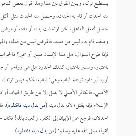
يستطيع تركه، ويبين الفرق بين هذا وهذا قول بعض النحو
منه الحدث أو قام به الحدث، وحصل منه الحدث مثل: أ
حصل لفعل الفاعل، لكن ارتعشت يده، أو مات أو مرض هذا
وصف قام به وليس من فعله، فالمرض ليس من فعله، والمو
فإذا طرح السؤال: هل هذا الإنسان مسير أو مخير؟ فالجواب
باعتبار، ومسير باعتبار، كذلك الحدود هل هي زواجر أو جوا
أورد أبو داود ترجمة الباب وهي: [باب الحكم فيمن ارتد]،
الأصلي، فالكافر الأصلي لا يقتل إلا عن طريق الجهاد، أو كونه
الإسلام فإنه يقتل؛ لأنه بدل دينه (
من بدل دينه فاقتلوه
)، فا
الخذلان، فرجع عن الإيمان إلى الكفر، والعياذ بالله! فكان ح
لقوله صلى الله عليه وسلم: (
من بدل دينه فاقتلوه
).