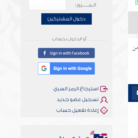
الـمـــــرور:
دخول المشتركين
أو الدخول بحساب
من
استرجاع الرمز السري
تسجيل عضو جديد
إعادة تفعيل حساب