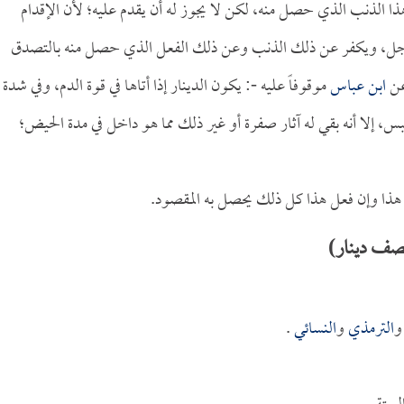
ذا الذنب الذي حصل منه، لكن لا يجوز له أن يقدم عليه؛ لأن الإقدام
 عز وجل، ويكفر عن ذلك الذنب وعن ذلك الفعل الذي حصل منه بالتصدق
عن
ابن عباس
موقوفاً عليه -: يكون الدينار إذا أتاها في قوة الدم، وفي شدة
س، إلا أنه بقي له آثار صفرة أو غير ذلك مما هو داخل في مدة الحيض؛
ل هذا وإن فعل هذا كل ذلك يحصل به المقصود.
نصف دينار)
الترمذي
و
النسائي
.