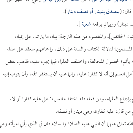
قال: (
يتصدق بدينار أو نصف دينار
).
دينار) وربما لم يرفعه
شعبة
].
تيان الحائض]، والمقصود من هذه الترجمة: بيان ما يترتب على إتيان
المسلمين؛ لدلالة الكتاب والسنة على ذلك، وإجماعهم منعقد على هذا،
ه يأثم؛ لحصول المخالفة، واختلف العلماء فيما يجب عليه، فذهب بعض
 العلم إلى أنه لا كفارة عليه، وإنما عليه أن يستغفر الله، وأن يتوب إليه
جماع العلماء، ومن فعله فقد اختلف العلماء: هل عليه كفارة أو لا،
 من قال: عليه كفارة، وهي دينار أو نصفه.
ه تعالى عنهما أن النبي عليه الصلاة والسلام قال في الذي يأتي امرأته وهي