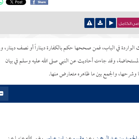
نصي الكامل
ث الواردة في الباب، فمن صححها حكم بالكفارة ديناراً أو نصف دينار، و
ة المستحاضة، وقد جاءت أحاديث عن النبي صلى الله عليه وسلم في بيان
ها وشرحها، والجمع بين ما ظاهره متعارض منها.
الحميد بن عبد الرحمن
، عن
مقسم
عن
ابن عباس
رضي الله عنهما عن