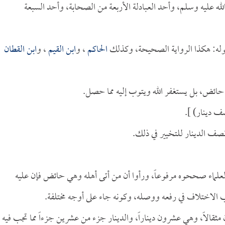
لله عليه وسلم، وأحد العبادلة الأربعة من الصحابة، وأحد السبعة
وله: هكذا الرواية الصحيحة، وكذلك
الحاكم
، و
ابن القيم
، و
ابن القطان
 حائض، بل يستغفر الله ويتوب إليه مما حصل.
ف دينار) ].
نصف الدينار للتخيير في ذلك.
علماء صححوه مرفوعاً، ورأوا أن من أتى أهله وهي حائض فإن عليه
الاختلاف في رفعه ووصله، وكونه جاء على أوجه مختلفة.
مثقالاً، وهي عشرون ديناراً، والدينار جزء من عشرين جزءاً مما تجب فيه