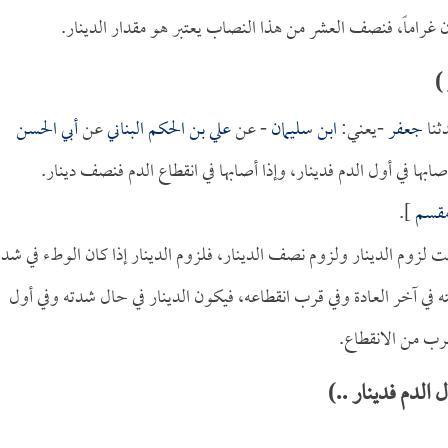
غراماً، فنصف العشر من هذا النصاب يعتبر هو مقدار الدينار.
)
نا
جعفر
-يعني:
ابن سليمان
- عن
علي بن الحكم البناني
عن
أبي الحسن
صابها في أول الدم فدينار، وإذا أصابها في انقطاع الدم فنصف دينار.
قسم
].
قت لزوم الدينار ولزوم نصف الدينار، فلزوم الدينار إذا كان الوطء في شدة
ه في آخر العادة وفي قرب انقطاعه، فيكون الدينار في حال شدته وفي أول
رب من الانقطاع.
 الدم فدينار ..)