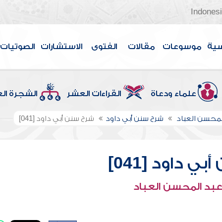
Indones
سية
موسوعات
مقالات
الفتوى
الاستشارات
الصوتيات
علماء ودعاة
القراءات العشر
الشجرة ال
لمحسن العباد
شرح سنن أبي داود
شرح سنن أبي داود [041]
ي داود [041]
عبد المحسن العباد