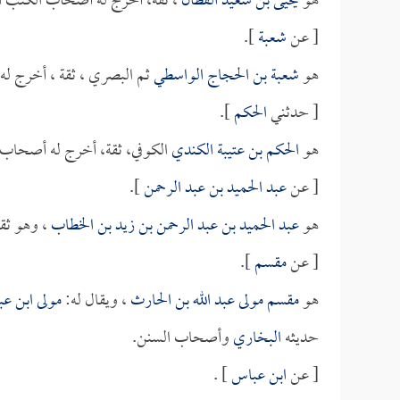
هو
يحيى بن سعيد القطان
، ثقة، أخرج له أصحاب الكتب ال
[ عن
شعبة
].
هو
شعبة بن الحجاج الواسطي
ثم البصري ، ثقة ، أخرج ل
[ حدثني
الحكم
].
هو
الحكم بن عتيبة الكندي
الكوفي، ثقة، أخرج له أصحاب 
[ عن
عبد الحميد بن عبد الرحمن
].
هو
عبد الحميد بن عبد الرحمن بن زيد بن الخطاب
، وهو ثق
[ عن
مقسم
].
هو
مقسم مولى عبد الله بن الحارث
، ويقال له:
مولى ابن ع
حديثه
البخاري
وأصحاب السنن.
[ عن
ابن عباس
] .