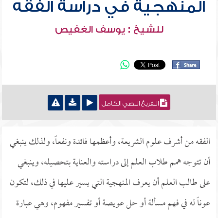
المنهجية في دراسة الفقه
للشيخ : يوسف الغفيص
التفريغ النصي الكامل
الفقه من أشرف علوم الشريعة، وأعظمها فائدة ونفعاً، ولذلك ينبغي
أن تتوجه همم طلاب العلم إلى دراسته والعناية بتحصيله، وينبغي
على طالب العلم أن يعرف المنهجية التي يسير عليها في ذلك، لتكون
عوناً له في فهم مسألة أو حل عويصة أو تفسير مفهوم، وهي عبارة