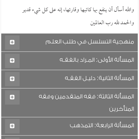
والله أسأل أن ينفع بها كاتبها وقارئها، إنه على كل شيء قدير
والحمد لله رب العالمين
منهجية التسلسل في طلب العلم
المسألة الأولى: المـراد بالفقـه
المسألة الثانية: دليـل الفقـه
المسألة الثالثة: فقه المتقدمين وفقه
المتأخرين
المسألة الرابعة: التمذهب