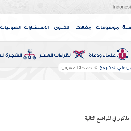
Indones
سية
موسوعات
مقالات
الفتوى
الاستشارات
الصوتيات
علماء ودعاة
القراءات العشر
الشجرة ال
بن علي المشيقح
صفحة الفهرس
مذكور في المواضع التالية