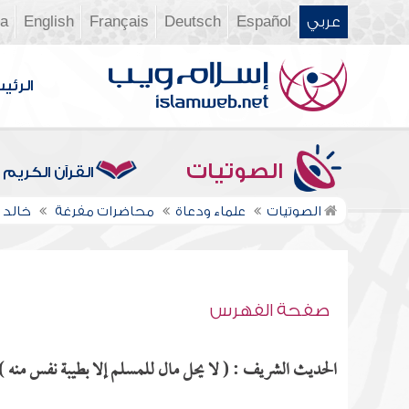
عربي
Español
Deutsch
Français
English
ia
الرئي
الصوتيات
القرآن الكريم
الصوتيات
علماء ودعاة
محاضرات مفرغة
خالد 
صفحة الفهرس
الحديث الشريف : ( لا يحل مال للمسلم إلا بطيبة نفس منه ) 