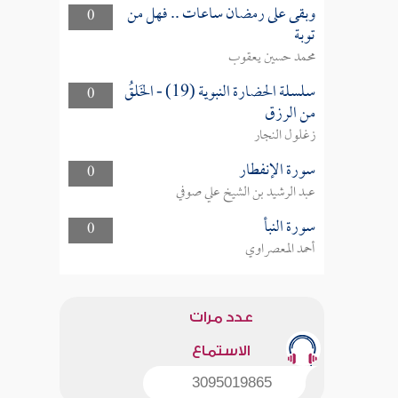
وبقى على رمضان ساعات .. فهل من
0
توبة
محمد حسين يعقوب
سلسلة الحضارة النبوية (19) - الخَلقُ
0
من الرزق
زغلول النجار
سورة الإنفطار
0
عبد الرشيد بن الشيخ علي صوفي
سورة النبأ
0
أحمد المعصراوي
عدد مرات
الاستماع
3095019865