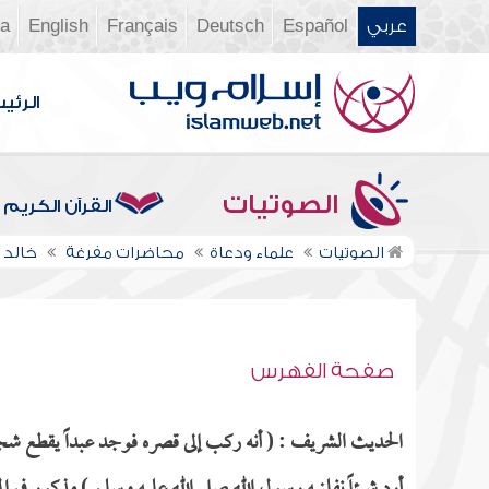
عربي
Español
Deutsch
Français
English
ia
الرئي
الصوتيات
القرآن الكريم
الصوتيات
علماء ودعاة
محاضرات مفرغة
خالد 
صفحة الفهرس
الحديث الشريف : ( أنه ركب إلى قصره فوجد عبداً يقطع شجراً 