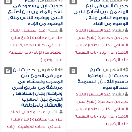
الفهرس:
شرح
الفهرس:
شرح
حديث أنس في نبع
حديث ابن مسعود في
الماء من بين أصابع النبي
تفجر الماء من بين أصابع
ووضوء الناس منه ,
النبي ووضوء الناس منه ,
الوضوء من الإناء
الوضوء من الإناء
للشيخ:
عبد المحسن العباد
للشيخ:
عبد المحسن العباد
جزء من محاضرة ( شرح سنن
جزء من محاضرة ( شرح سنن
النسائي - كتاب الطهارة - باب
النسائي - كتاب الطهارة - باب
الوضوء من الإناء - باب التسمية
الوضوء من الإناء - باب التسمية
عند الوضوء)
عند الوضوء)
الفهرس:
شرح
الفهرس:
حديث ابن
حديث: (... توضئوا
عمر في الجمع بين
باسم الله...) , التسمية
المغرب والعشاء في
عند الوضوء
مزدلفة من طريق أخرى
وتراجم رجال إسنادها ,
للشيخ:
عبد المحسن العباد
الجمع بين المغرب
جزء من محاضرة ( شرح سنن
والعشاء بالمزدلفة
النسائي - كتاب الطهارة - باب
للشيخ:
عبد المحسن العباد
الوضوء من الإناء - باب التسمية
جزء من محاضرة ( شرح سنن
عند الوضوء)
النسائي - كتاب المواقيت - (باب