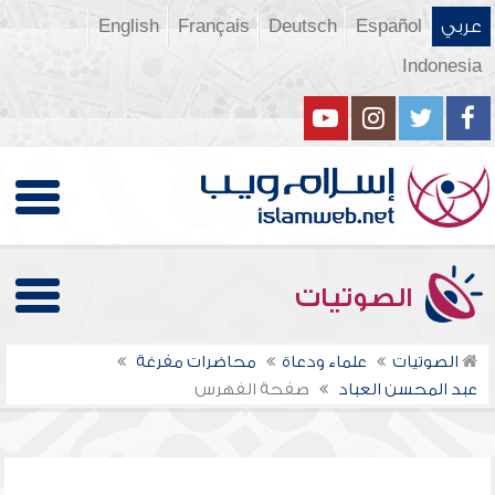
عربي
Español
Deutsch
Français
English
Indonesia
الصوتيات
الصوتيات
علماء ودعاة
محاضرات مفرغة
عبد المحسن العباد
صفحة الفهرس