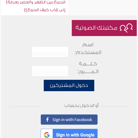
الجمع بين الظهر والعصر بعرفة)
إلى (باب كيف الجمع))
مكتبتك الصوتية
اسم
المستخدم:
كـلـــمـة
الـمـــــرور:
دخول المشتركين
أو الدخول بحساب