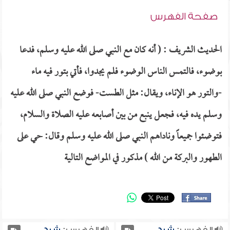
صفحة الفهرس
الحديث الشريف : ( أنه كان مع النبي صلى الله عليه وسلم، فدعا
بوضوء، فالتمس الناس الوضوء فلم يجدوا، فأتي بتور فيه ماء
-والتور هو الإناء، ويقال: مثل الطست- فوضع النبي صلى الله عليه
وسلم يده فيه، فجعل ينبع من بين أصابعه عليه الصلاة والسلام،
فتوضئوا جميعاً وناداهم النبي صلى الله عليه وسلم وقال: حي على
الطهور والبركة من الله ) مذكور في المواضع التالية