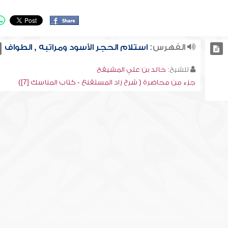
الفهرس:
استلام الحجر الأسود ومراتبه , الطواف
للشيخ:
خالد بن علي المشيقح
جزء من محاضرة ( شرح زاد المستقنع - كتاب المناسك [7])