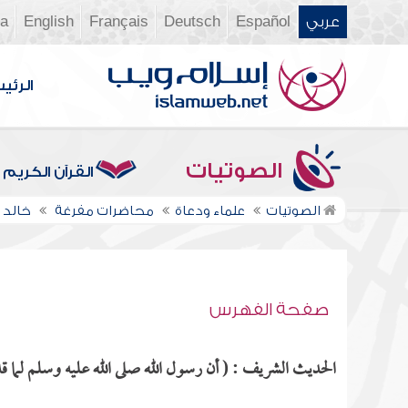
عربي
Español
Deutsch
Français
English
ia
الرئي
الصوتيات
القرآن الكريم
الصوتيات
علماء ودعاة
محاضرات مفرغة
خالد 
صفحة الفهرس
الحديث الشريف : ( أن رسول الله صلى الله عليه وسلم لما قد