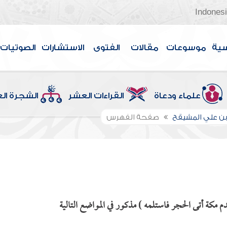
Indones
سية
موسوعات
مقالات
الفتوى
الاستشارات
الصوتيات
علماء ودعاة
القراءات العشر
الشجرة ال
بن علي المشيقح
صفحة الفهرس
م مكة أتى الحجر فاستلمه ) مذكور في المواضع التالية