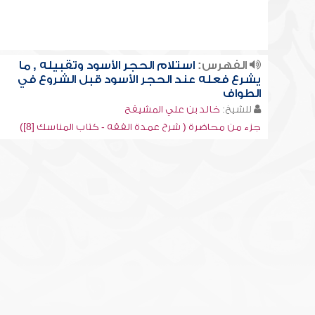
الفهرس:
استلام الحجر الأسود وتقبيله , ما
يشرع فعله عند الحجر الأسود قبل الشروع في
الطواف
للشيخ:
خالد بن علي المشيقح
جزء من محاضرة ( شرح عمدة الفقه - كتاب المناسك [8])