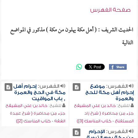
صفحة الفهرس
الحديث الشريف : ( أهل مكة يهلون من مكة ) مذكور في المواضع
التالية
الفهرس:
موضع
الفهرس:
إحرام أهل
إحرام أهل مكة للحج
مكة في الحج والعمرة
والعمرة
, باب المواقيت
للشيخ:
خالد بن علي المشيقح
للشيخ:
خالد بن علي المشيقح
جزء من محاضرة ( شرح زاد
جزء من محاضرة ( شرح عمدة
المستقنع - كتاب المناسك [3])
الفقه - كتاب المناسك [2])
الفهرس:
الإحرام
من مكة يوم التروية ,