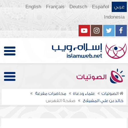
عربي
Español
Deutsch
Français
English
Indonesia
الصوتيات
الصوتيات
علماء ودعاة
محاضرات مفرغة
خالد بن علي المشيقح
صفحة الفهرس