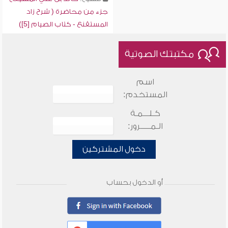
جزء من محاضرة ( شرح زاد
المستقنع - كتاب الصيام [5])
مكتبتك الصوتية
اسم
المستخدم:
كـلـــمـة
الـمـــــرور:
دخول المشتركين
أو الدخول بحساب