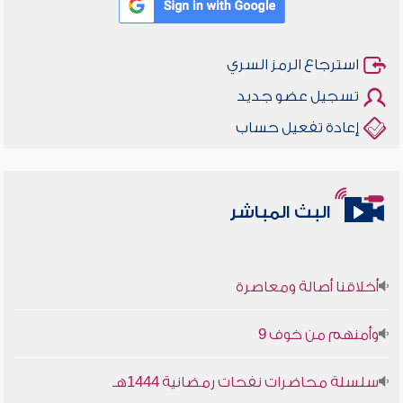
استرجاع الرمز السري
تسجيل عضو جديد
إعادة تفعيل حساب
البث المباشر
أخلاقنا أصالة ومعاصرة
وأمنهم من خوف 9
سلسلة محاضرات نفحات رمضانية 1444هـ