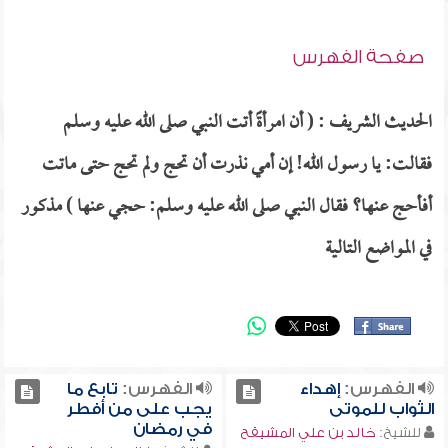
صفحة الفهرس
الحديث الشريف : ( أن امرأةً أتت النبي صلى الله عليه وسلم
فقالت: يا رسول الله! إن أمي نذرت أن تحج ولم تحج حتى ماتت
أفأحج عنها؟ فقال النبي صلى الله عليه وسلم: حجي عنها ) مذكور
في المواضع التالية
الفهرس:
إهداء
الفهرس:
تابع ما
الثواب للموتى
يجب على من أفطر
في رمضان
للشيخ:
خالد بن علي المشيقح