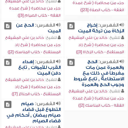
للشيخ:
خالد بن علي المشيقح
جزء من محاضرة ( شرح عمدة
جزء من محاضرة ( شرح عمدة
الفقه - كتاب الصلاة [23])
الفقه - كتاب الصيام [3])
الفهرس:
إخراج
الفهرس:
الحج عن
الزكاة من تركة الميت
الميت
للشيخ:
خالد بن علي المشيقح
للشيخ:
خالد بن علي المشيقح
جزء من محاضرة ( شرح زاد
جزء من محاضرة ( شرح زاد
المستقنع - كتاب الزكاة [3])
المستقنع - كتاب المناسك [2])
الفهرس:
الحج
الفهرس:
إهداء
والعمرة عمن مات
القرب للأموات , تابع
مفرطاً في ذلك مع
دفن الميت
الاستطاعة , تابع شروط
للشيخ:
خالد بن علي المشيقح
وجوب الحج والعمرة
جزء من محاضرة ( شرح زاد
للشيخ:
خالد بن علي المشيقح
المستقنع - كتاب الجنائز [7])
جزء من محاضرة ( شرح عمدة
الفهرس:
صيام
الفقه - كتاب المناسك [2])
التطوع قبل قضاء
صيام رمضان , أحكام في
قضاء الصيام
للشيخ:
خالد بن علي المشيقح