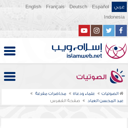
عربي
Español
Deutsch
Français
English
Indonesia
الصوتيات
الصوتيات
علماء ودعاة
محاضرات مفرغة
عبد المحسن العباد
صفحة الفهرس