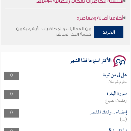
أخلاقنا أصالة ومعاصرة
من الفعاليات والمحاضرات الأرشيفية من
وأمنهم من خوف 9
المزيد
خدمة البث المباشر
سلسلة محاضرات نفحات رمضانية 1444هـ
الأكثر استماعا لهذا الشهر
هل لى من توبة
0
حازم شومان
سورة البقرة
0
رمضان الصباغ
إمضاء .. ولدك المقصر
0
(...)