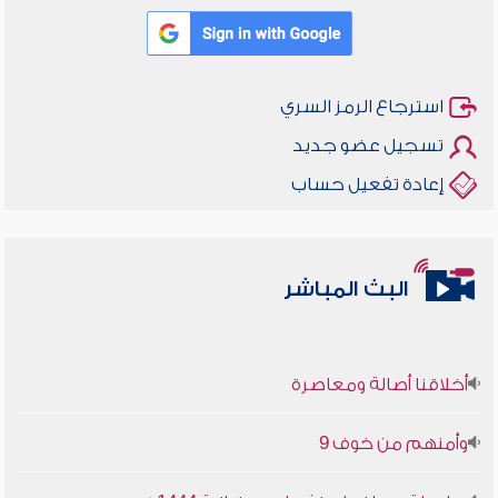
استرجاع الرمز السري
تسجيل عضو جديد
إعادة تفعيل حساب
البث المباشر
أخلاقنا أصالة ومعاصرة
وأمنهم من خوف 9
سلسلة محاضرات نفحات رمضانية 1444هـ