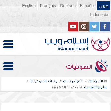
عربي
Español
Deutsch
Français
English
Indonesia
الصوتيات
الصوتيات
علماء ودعاة
محاضرات مفرغة
سلمان العودة
صفحة الفهرس