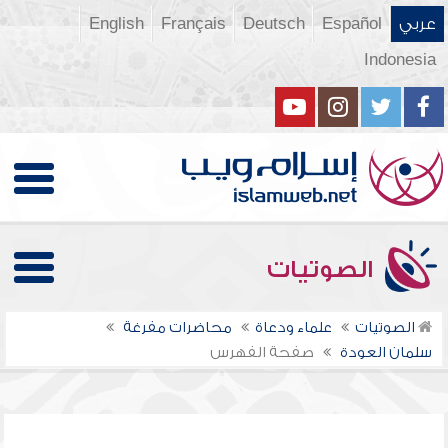
عربي
Español
Deutsch
Français
English
Indonesia
الصوتيات
الصوتيات
علماء ودعاة
محاضرات مفرغة
سلمان العودة
صفحة الفهرس