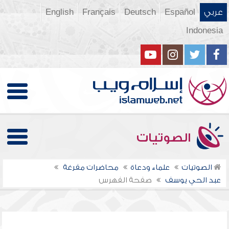
عربي
Español
Deutsch
Français
English
Indonesia
الصوتيات
الصوتيات
علماء ودعاة
محاضرات مفرغة
عبد الحي يوسف
صفحة الفهرس