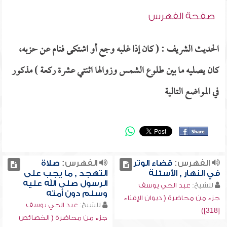
صفحة الفهرس
الحديث الشريف : ( كان إذا غلبه وجع أو اشتكى فنام عن حزبه،
كان يصليه ما بين طلوع الشمس وزوالها اثنتي عشرة ركعة ) مذكور
في المواضع التالية
الفهرس:
قضاء الوتر
الفهرس:
صلاة
في النهار , الأسئلة
التهجد , ما يجب على
الرسول صلى الله عليه
للشيخ:
عبد الحي يوسف
وسلم دون أمته
جزء من محاضرة ( ديوان الإفتاء
للشيخ:
عبد الحي يوسف
[318])
جزء من محاضرة ( الخصائص