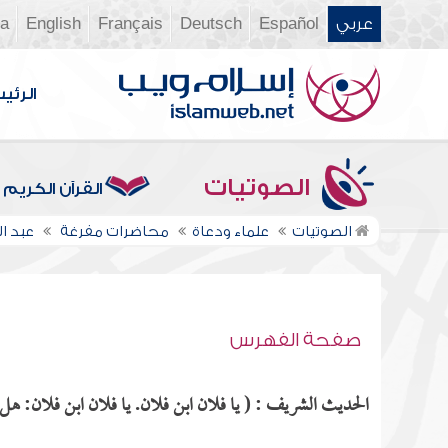
عربي
Español
Deutsch
Français
English
ia
الرئي
الصوتيات
القرآن الكريم
الصوتيات
علماء ودعاة
محاضرات مفرغة
عبد ال
صفحة الفهرس
الحديث الشريف : ( يا فلان ابن فلان. يا فلان ابن فلان: هل 