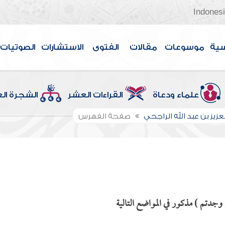
Indones
سية
موسوعات
مقالات
الفتوى
الاستشارات
الصوتيات
علماء ودعاة
القراءات العشر
الشجرة ال
عزيز بن عبد الله الراجحي
صفحة الفهرس
وجدتم ) مذكور في المواضع التالية