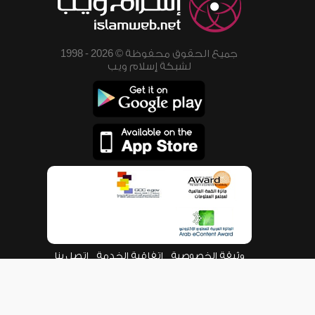
جميع الحقوق محفوظة © 2026 - 1998
لشبكة إسلام ويب
وثيقة الخصوصية
اتفاقية الخدمة
اتصل بنا
من نحن