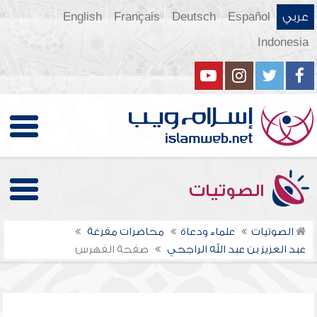
عربي
Español
Deutsch
Français
English
Indonesia
الصوتيات
الصوتيات
علماء ودعاة
محاضرات مفرغة
عبد العزيز بن عبد الله الراجحي
صفحة الفهرس