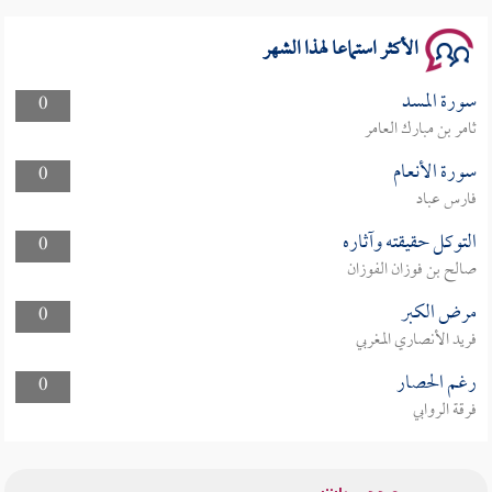
سلسلة محاضرات نفحات رمضانية 1444هـ
الأكثر استماعا لهذا الشهر
سورة المسد
0
ثامر بن مبارك العامر
سورة الأنعام
0
فارس عباد
التوكل حقيقته وآثاره
0
صالح بن فوزان الفوزان
مرض الكبر
0
فريد الأنصاري المغربي
رغم الحصار
0
فرقة الروابي