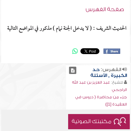
صفحة الفهرس
الحديث الشريف : ( لا يدخل الجنة نمام ) مذكور في المواضع التالية
الفهرس:
حد
الكبيرة , الأسئلة
للشيخ:
عبد العزيز بن عبد الله
الراجحي
جزء من محاضرة ( دروس في
العقيدة [1])
مكتبتك الصوتية