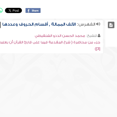
الفهرس:
الألف الممالة , أقسام الحروف وعددها
للشيخ:
محمد الحسن الددو الشنقيطي
جزء من محاضرة ( شرح المقدمة فيما على قارئ القرآن أن يعلمه
[3])