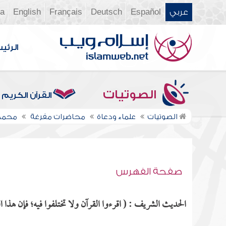
عربي
Español
Deutsch
Français
English
ia
الرئي
الصوتيات
القرآن الكريم
الصوتيات
علماء ودعاة
محاضرات مفرغة
محمد 
صفحة الفهرس
الحديث الشريف : ( اقرءوا القرآن ولا تختلفوا فيه؛ فإن هذا 