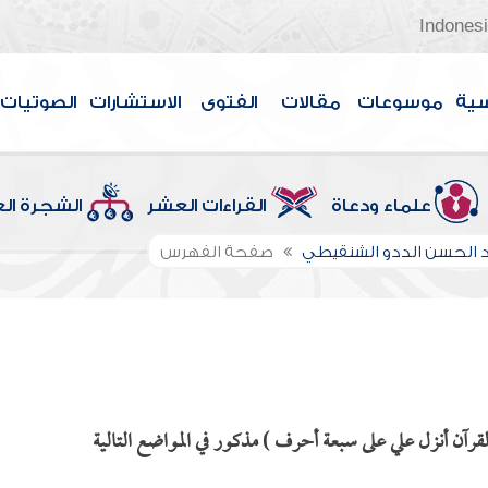
Indones
سية
موسوعات
مقالات
الفتوى
الاستشارات
الصوتيات
علماء ودعاة
القراءات العشر
الشجرة ال
الحسن الددو الشنقيطي
صفحة الفهرس
القرآن أنزل علي على سبعة أحرف ) مذكور في المواضع التالية