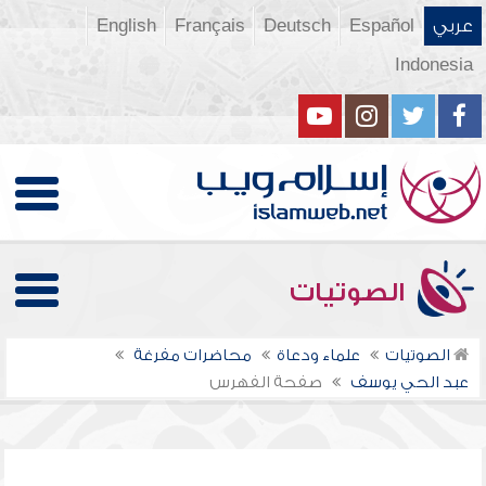
عربي
Español
Deutsch
Français
English
Indonesia
الصوتيات
الصوتيات
علماء ودعاة
محاضرات مفرغة
عبد الحي يوسف
صفحة الفهرس