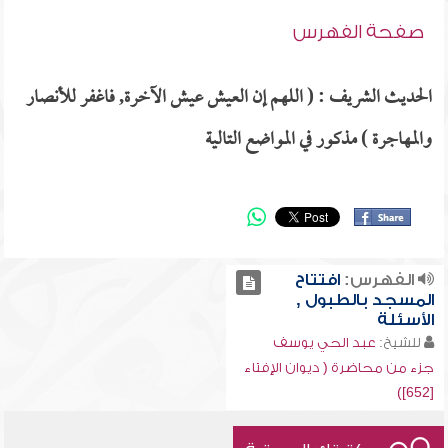
صفحة الفهرس
الحديث الشريف : ( اللهم إن العيش عيش الآخرة, فاغفر للأنصار
والمهاجرة ) مذكور في المواضع التالية
الفهرس:
افتتاح
المسجد بالطبول ,
الأسئلة
للشيخ:
عبد الحي يوسف
جزء من محاضرة ( ديوان الإفتاء
[652])