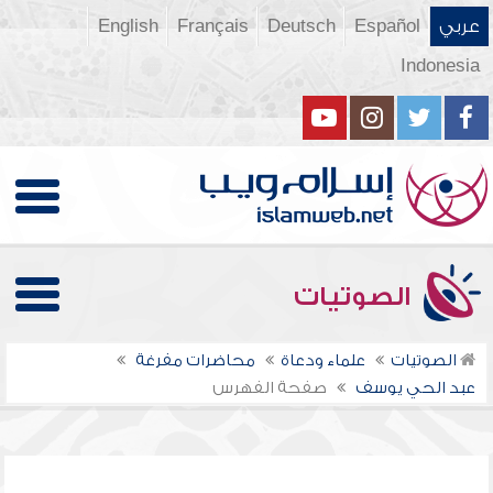
عربي
Español
Deutsch
Français
English
Indonesia
الصوتيات
الصوتيات
علماء ودعاة
محاضرات مفرغة
عبد الحي يوسف
صفحة الفهرس