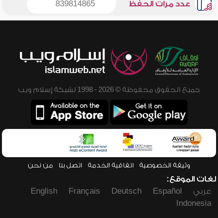
عدد مرات الحفظ
839814865
جميع الحقوق محفوظة © 2026 - 1998 لشبكة إسلام ويب
وثيقة الخصوصية
اتفاقية الخدمة
اتصل بنا
من نحن
لغات الموقع:
عربي
Español
Deutsch
Français
English
Indonesia