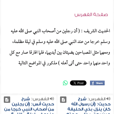
صفحة الفهرس
الحديث الشريف : ( أن رجلين من أصحاب النبي صلى الله عليه
وسلم خرجا من عند النبي صلى الله عليه وسلم في ليلة مظلمة،
ومعهما مثل المصباحين يضيئان بين أيديهما، فلما افترقا صار مع كل
واحد منهما واحد حتى أتى أهله ) مذكور في المواضع التالية
الفهرس:
شرح
الفهرس:
شرح
حديث: (أن رسول الله
حديث أنس: (أن رجلين
كان ينزل بذي الحليفة
من أصحاب النبي خرجا من