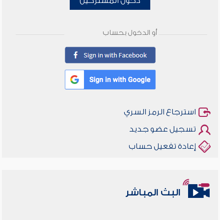
دخول المشتركين
أو الدخول بحساب
استرجاع الرمز السري
تسجيل عضو جديد
إعادة تفعيل حساب
البث المباشر