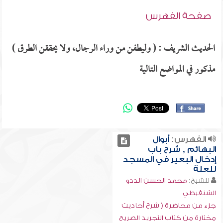
صفحة الفهرس
الحديث الشريف : ( وليطفن من وراء الرجال، ولا يحققن الطرق )
مذكور في المواضع التالية
الفهرس:
أبوال
البهائم , شرح باب
إدخال البعير في المسجد
للعلة
للشيخ:
محمد الحسن الددو
الشنقيطي
جزء من محاضرة ( شرح أحاديث
مختارة من كتاب التجريد الصريح