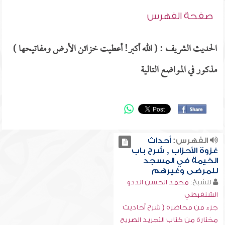
صفحة الفهرس
الحديث الشريف : ( الله أكبر! أعطيت خزائن الأرض ومفاتيحها )
مذكور في المواضع التالية
الفهرس:
أحداث
غزوة الأحزاب , شرح باب
الخيمة في المسجد
للمرضى وغيرهم
للشيخ:
محمد الحسن الددو
الشنقيطي
جزء من محاضرة ( شرح أحاديث
مختارة من كتاب التجريد الصريح