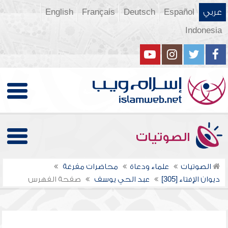
عربي
Español
Deutsch
Français
English
Indonesia
الصوتيات
الصوتيات
علماء ودعاة
محاضرات مفرغة
ديوان الإفتاء [305]
عبد الحي يوسف
صفحة الفهرس