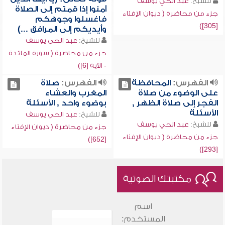
للشيخ:
عبد الحي يوسف
آمنوا إذا قمتم إلى الصلاة
جزء من محاضرة ( ديوان الإفتاء
فاغسلوا وجوهكم
[305])
وأيديكم إلى المرافق ...)
للشيخ:
عبد الحي يوسف
جزء من محاضرة ( سورة المائدة
- الآية [6])
الفهرس:
المحافظة
الفهرس:
صلاة
على الوضوء من صلاة
المغرب والعشاء
الفجر إلى صلاة الظهر ,
بوضوء واحد , الأسئلة
الأسئلة
للشيخ:
عبد الحي يوسف
للشيخ:
عبد الحي يوسف
جزء من محاضرة ( ديوان الإفتاء
جزء من محاضرة ( ديوان الإفتاء
[652])
[293])
مكتبتك الصوتية
اسم
المستخدم: