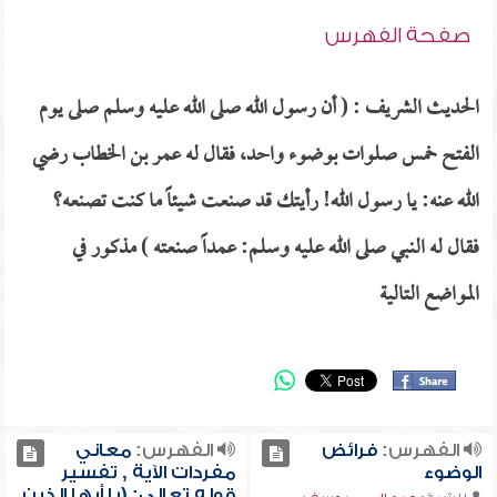
صفحة الفهرس
الحديث الشريف : ( أن رسول الله صلى الله عليه وسلم صلى يوم
الفتح خمس صلوات بوضوء واحد، فقال له عمر بن الخطاب رضي
الله عنه: يا رسول الله! رأيتك قد صنعت شيئاً ما كنت تصنعه؟
فقال له النبي صلى الله عليه وسلم: عمداً صنعته ) مذكور في
المواضع التالية
الفهرس:
فرائض
الفهرس:
معاني
الوضوء
مفردات الآية , تفسير
قوله تعالى: (يا أيها الذين