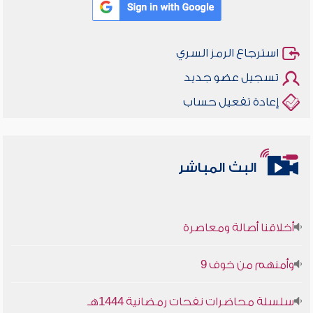
استرجاع الرمز السري
تسجيل عضو جديد
إعادة تفعيل حساب
البث المباشر
أخلاقنا أصالة ومعاصرة
وأمنهم من خوف 9
سلسلة محاضرات نفحات رمضانية 1444هـ