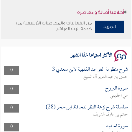
أخلاقنا أصالة ومعاصرة
من الفعاليات والمحاضرات الأرشيفية من
وأمنهم من خوف 9
المزيد
خدمة البث المباشر
سلسلة محاضرات نفحات رمضانية 1444هـ
الأكثر استماعا لهذا الشهر
شرح منظومة القواعد الفقهية لابن سعدي 3
0
حسين بن عبد العزيز آل الشيخ
سورة البروج
0
علي الحذيفي
سلسلة شرح نزهة النظر للحافظ ابن حجر (28)
0
حاتم بن عارف الشريف
سورة الحديد
0