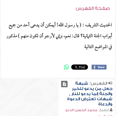
صفحة الفهرس
الحديث الشريف : ( يا رسول الله! أيمكن أن يدعى أحد من جميع
أبواب الجنة الثمانية؟ قال: نعم، وإني لأرجو أن تكون منهم ) مذكور
في المواضع التالية
الفهرس:
شبهة
جعل من يدعو للخير
والجنة إنما يدعو للنار ,
شبهات تعترض الدعوة
والدعاة
للشيخ:
محمد الحسن الددو