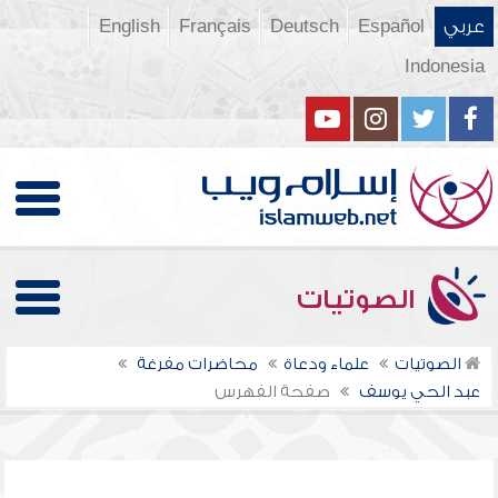
عربي
Español
Deutsch
Français
English
Indonesia
الصوتيات
الصوتيات
علماء ودعاة
محاضرات مفرغة
عبد الحي يوسف
صفحة الفهرس