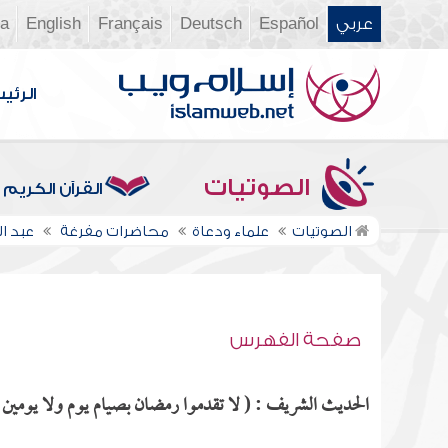
عربي
Español
Deutsch
Français
English
ia
الرئي
الصوتيات
القرآن الكريم
الصوتيات
علماء ودعاة
محاضرات مفرغة
عبد 
صفحة الفهرس
الحديث الشريف : ( لا تقدموا رمضان بصيام يوم ولا يومين إ