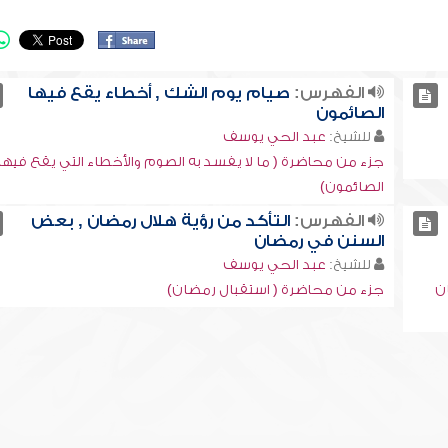
الفهرس:
صيام يوم الشك , أخطاء يقع فيها
الصائمون
للشيخ:
عبد الحي يوسف
جزء من محاضرة ( ما لا يفسد به الصوم والأخطاء التي يقع فيها
الصائمون)
الفهرس:
التأكد من رؤية هلال رمضان , بعض
السنن في رمضان
للشيخ:
عبد الحي يوسف
ن
جزء من محاضرة ( استقبال رمضان)