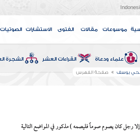
Indones
سية
موسوعات
مقالات
الفتوى
الاستشارات
الصوتيات
علماء ودعاة
القراءات العشر
الشجرة ال
الحي يوسف
صفحة الفهرس
لا رجل كان يصوم صوماً فليصمه ) مذكور في المواضع التالية