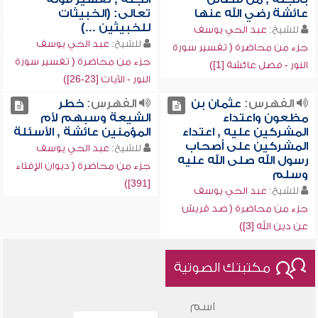
عائشة رضي الله عنها
تعالى: (الخبيثات
للخبيثين ...)
للشيخ:
عبد الحي يوسف
للشيخ:
عبد الحي يوسف
جزء من محاضرة ( تفسير سورة
جزء من محاضرة ( تفسير سورة
النور - فضل عائشة [1])
النور - الآيات [23-26])
الفهرس:
عثمان بن
الفهرس:
خطر
مظعون واعتداء
الشيعة وسبهم لأم
المشركين عليه , اعتداء
المؤمنين عائشة , الأسئلة
المشركين على أصحاب
للشيخ:
عبد الحي يوسف
رسول الله صلى الله عليه
جزء من محاضرة ( ديوان الإفتاء
وسلم
[391])
للشيخ:
عبد الحي يوسف
جزء من محاضرة ( صد قريش
عن دين الله [3])
مكتبتك الصوتية
اسم