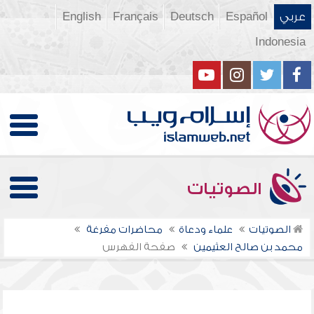
عربي
Español
Deutsch
Français
English
Indonesia
الصوتيات
الصوتيات
علماء ودعاة
محاضرات مفرغة
محمد بن صالح العثيمين
صفحة الفهرس