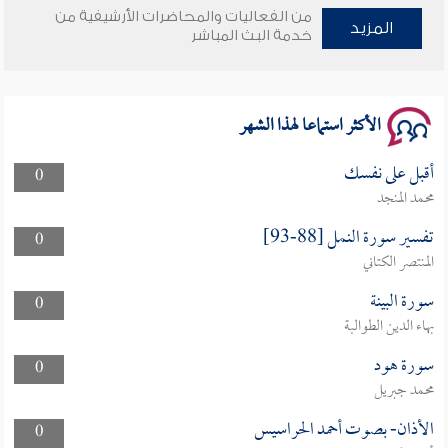
من الفعاليات والمحاضرات الأرشيفية من
وأمنهم من خوف 9
المزيد
خدمة البث المباشر
سلسلة محاضرات نفحات رمضانية 1444هـ
الأكثر استماعا لهذا الشهر
أقبل على نفسك
0
محمد المنجد
تفسير سورة النمل [88-93]
0
المنتصر الكتاني
سورة البينة
0
بهاء الدين الطوالبة
سورة هود
0
محمد جبريل
الأذان- بصوت أحمد الحراسيس
0