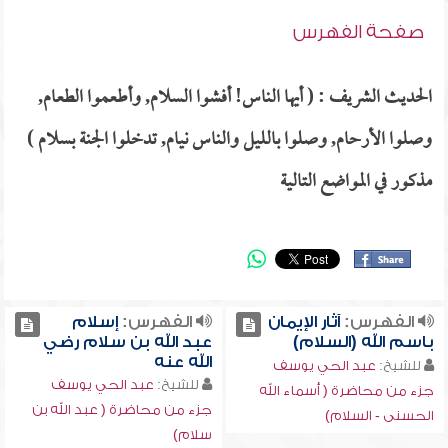
صفحة الفهرس
الحديث الشريف : ( أيها الناس! أفشوا السلام, وأطعموا الطعام,
وصلوا الأرحام, وصلوا بالليل والناس نيام, تدخلوا الجنة بسلام )
مذكور في المواضع التالية
الفهرس:
آثار الإيمان
الفهرس:
إسلام
باسم الله (السلام)
عبد الله بن سلام رضي
الله عنه
للشيخ:
عبد الحي يوسف
للشيخ:
عبد الحي يوسف
جزء من محاضرة ( أسماء الله
جزء من محاضرة ( عبد الله بن
الحسنى - السلام)
سلام)