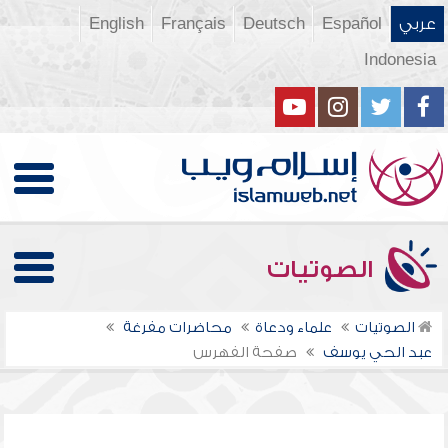
عربي
Español
Deutsch
Français
English
Indonesia
الصوتيات
الصوتيات
علماء ودعاة
محاضرات مفرغة
عبد الحي يوسف
صفحة الفهرس