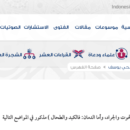
Indones
سية
موسوعات
مقالات
الفتوى
الاستشارات
الصوتيات
علماء ودعاة
القراءات العشر
الشجرة ال
الحي يوسف
صفحة الفهرس
لحوت والجراد، وأما الدمان: فالكبد والطحال ) مذكور في المواضع التالية