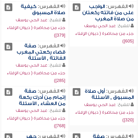
الفهرس:
الواجب
الفهرس:
كيفية
على من فاتته ركعتان
صلاة المسبوق
من صلاة المغرب
للشيخ:
عبد الحي يوسف
للشيخ:
عبد الحي يوسف
جزء من محاضرة ( ديوان الإفتاء
جزء من محاضرة ( ديوان الإفتاء
[379])
[605])
الفهرس:
صفة
قضاء ركعتي المغرب
الفائتة , الأسئلة
للشيخ:
عبد الحي يوسف
جزء من محاضرة ( ديوان الإفتاء
[285])
الفهرس:
أول صلاة
الفهرس:
صفة
المسبوق , الأسئلة
إتمام من أدرك ركعة
من العشاء , الأسئلة
للشيخ:
عبد الحي يوسف
للشيخ:
عبد الحي يوسف
جزء من محاضرة ( ديوان الإفتاء
جزء من محاضرة ( ديوان الإفتاء
[320])
[768])
الفهرس:
صفة
الفهرس:
جهر