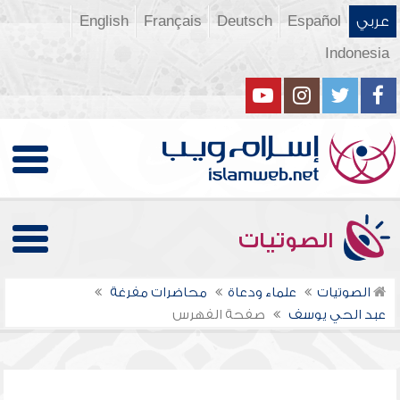
عربي
Español
Deutsch
Français
English
Indonesia
الصوتيات
الصوتيات
علماء ودعاة
محاضرات مفرغة
عبد الحي يوسف
صفحة الفهرس