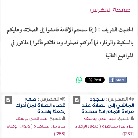
صفحة الفهرس
الحديث الشريف : ( إذا سمعتم الإقامة فامشوا إلى الصلاة، وعليكم
بالسكينة والوقار، فما أدركتم فصلوا، وما فاتكم فأتموا ) مذكور في
المواضع التالية
الفهرس:
سجود
الفهرس:
صفة
الماشي إلى الصلاة عند
قضاء الصلاة لمن أدرك
قراءة الإمام آية سجدة
ركعة واحدة
للشيخ:
عبد الحي يوسف
للشيخ:
عبد الحي يوسف
جزء من محاضرة ( ديوان الإفتاء
جزء من محاضرة ( ديوان الإفتاء
[258])
[231])