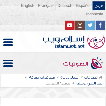
عربي
Español
Deutsch
Français
English
Indonesia
الصوتيات
الصوتيات
علماء ودعاة
محاضرات مفرغة
عبد الحي يوسف
صفحة الفهرس