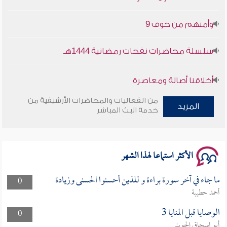
وأمنهم من خوف 9
سلسلة محاضرات نفحات رمضانية 1444هـ
أخلاقنا أصالة ومعاصرة
من الفعاليات والمحاضرات الأرشيفية من
وأمنهم من خوف 9
المزيد
خدمة البث المباشر
سلسلة محاضرات نفحات رمضانية 1444هـ
الأكثر استماعا لهذا الشهر
ما جاء في آخر سورة براءة و للذين أحسنوا الحسنى وزيادة
0
أحمد حطيبة
الوصايا قبل المنايا 3
0
أبو إسحاق الحويني