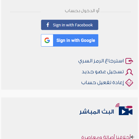
أو الدخول بحساب
استرجاع الرمز السري
تسجيل عضو جديد
إعادة تفعيل حساب
البث المباشر
أخلاقنا أصالة ومعاصرة