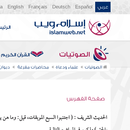
عربي
Español
Deutsch
Français
English
ia
الرئي
الصوتيات
القرآن الكريم
الصوتيات
علماء ودعاة
محاضرات مفرغة
ديوان ال
صفحة الفهرس
الحديث الشريف : ( اجتنبوا السبع الموبقات، قيل: وما هن يا