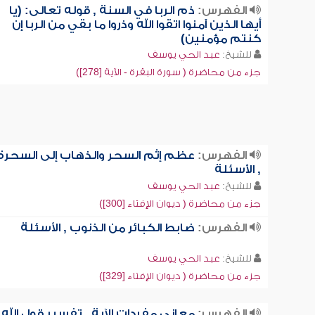
الفهرس:
ذم الربا في السنة , قوله تعالى: (يا
أيها الذين آمنوا اتقوا الله وذروا ما بقي من الربا إن
كنتم مؤمنين)
للشيخ:
عبد الحي يوسف
جزء من محاضرة ( سورة البقرة - الآية [278])
الفهرس:
عظم إثم السحر والذهاب إلى السحرة
, الأسئلة
للشيخ:
عبد الحي يوسف
جزء من محاضرة ( ديوان الإفتاء [300])
الفهرس:
ضابط الكبائر من الذنوب , الأسئلة
للشيخ:
عبد الحي يوسف
جزء من محاضرة ( ديوان الإفتاء [329])
الفهرس:
معاني مفردات الآية , تفسير قول الله