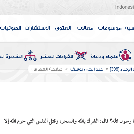
Indones
سية
موسوعات
مقالات
الفتوى
الاستشارات
الصوتيات
علماء ودعاة
القراءات العشر
الشجرة ال
إفتاء [398]
عبد الحي يوسف
صفحة الفهرس
 رسول الله؟ قال: الشرك بالله والسحر، وقتل النفس التي حرم الله إلا