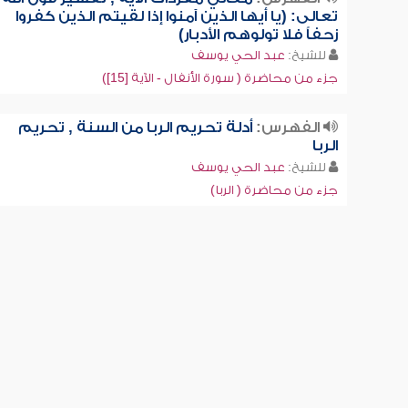
تعالى: (يا أيها الذين آمنوا إذا لقيتم الذين كفروا
زحفاً فلا تولوهم الأدبار)
للشيخ:
عبد الحي يوسف
جزء من محاضرة ( سورة الأنفال - الآية [15])
الفهرس:
أدلة تحريم الربا من السنة , تحريم
الربا
للشيخ:
عبد الحي يوسف
جزء من محاضرة ( الربا)