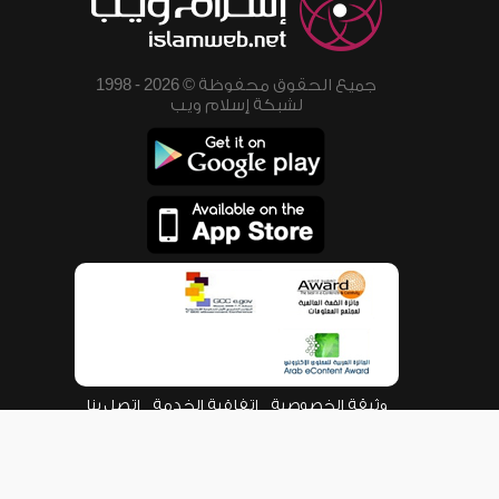
جميع الحقوق محفوظة © 2026 - 1998
لشبكة إسلام ويب
وثيقة الخصوصية
اتفاقية الخدمة
اتصل بنا
من نحن