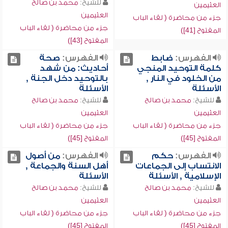
للشيخ:
محمد بن صالح
العثيمين
العثيمين
جزء من محاضرة ( لقاء الباب
جزء من محاضرة ( لقاء الباب
المفتوح [41])
المفتوح [43])
الفهرس:
ضابط
الفهرس:
صحة
كلمة التوحيد المنجي
أحاديث: من شهد
من الخلود في النار ,
بالتوحيد دخل الجنة ,
الأسئلة
الأسئلة
للشيخ:
محمد بن صالح
للشيخ:
محمد بن صالح
العثيمين
العثيمين
جزء من محاضرة ( لقاء الباب
جزء من محاضرة ( لقاء الباب
المفتوح [45])
المفتوح [45])
الفهرس:
حكم
الفهرس:
من أصول
الانتساب إلى الجماعات
أهل السنة والجماعة ,
الإسلامية , الأسئلة
الأسئلة
للشيخ:
محمد بن صالح
للشيخ:
محمد بن صالح
العثيمين
العثيمين
جزء من محاضرة ( لقاء الباب
جزء من محاضرة ( لقاء الباب
المفتوح [45])
المفتوح [45])