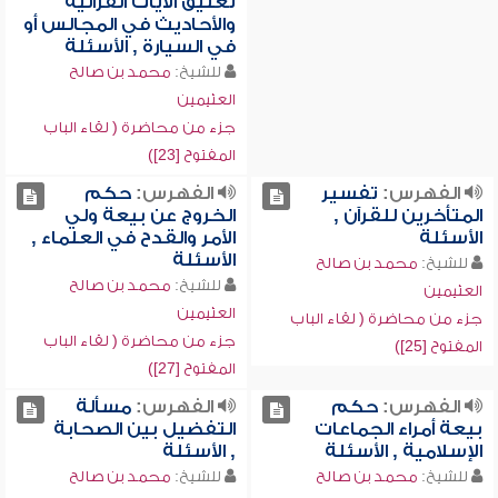
تعليق الآيات القرآنية
والأحاديث في المجالس أو
في السيارة , الأسئلة
للشيخ:
محمد بن صالح
العثيمين
جزء من محاضرة ( لقاء الباب
المفتوح [23])
الفهرس:
تفسير
الفهرس:
حكم
المتأخرين للقرآن ,
الخروج عن بيعة ولي
الأسئلة
الأمر والقدح في العلماء ,
الأسئلة
للشيخ:
محمد بن صالح
للشيخ:
محمد بن صالح
العثيمين
العثيمين
جزء من محاضرة ( لقاء الباب
جزء من محاضرة ( لقاء الباب
المفتوح [25])
المفتوح [27])
الفهرس:
حكم
الفهرس:
مسألة
بيعة أمراء الجماعات
التفضيل بين الصحابة
الإسلامية , الأسئلة
, الأسئلة
للشيخ:
محمد بن صالح
للشيخ:
محمد بن صالح