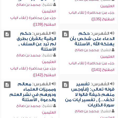
للشيخ:
محمد بن صالح
العثيمين
العثيمين
جزء من محاضرة ( لقاء الباب
جزء من محاضرة ( لقاء الباب
المفتوح [135])
المفتوح [139])
الفهرس:
حكم
الفهرس:
حكم
الدعاء على شخص بأن
الرقية بالقرآن بطرق
يهلكه الله , الأسئلة
لم ترد عن السلف ,
الأسئلة
للشيخ:
محمد بن صالح
للشيخ:
محمد بن صالح
العثيمين
العثيمين
جزء من محاضرة ( لقاء الباب
جزء من محاضرة ( لقاء الباب
المفتوح [141])
المفتوح [142])
الفهرس:
تفسير
الفهرس:
معالم
قوله تعالى: (فأوجس
ومميزات العلماء
منهم خيفة قالوا لا
ودورهم في نشر العلم
تخف...) , تفسير آيات من
والدعوة , الأسئلة
سورة الذاريات
للشيخ:
محمد بن صالح
للشيخ:
محمد بن صالح
العثيمين
العثيمين