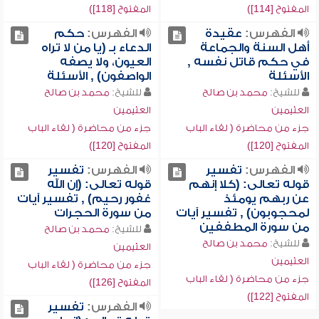
المفتوح [114])
المفتوح [118])
الفهرس:
عقيدة
الفهرس:
حكم
أهل السنة والجماعة
الدعاء بـ (يا من لا تراه
في حكم قاتل نفسه ,
العيون، ولا يصفه
الأسئلة
الواصفون) , الأسئلة
للشيخ:
محمد بن صالح
للشيخ:
محمد بن صالح
العثيمين
العثيمين
جزء من محاضرة ( لقاء الباب
جزء من محاضرة ( لقاء الباب
المفتوح [120])
المفتوح [120])
الفهرس:
تفسير
الفهرس:
تفسير
قوله تعالى: (كلا إنهم
قوله تعالى: (إن الله
عن ربهم يومئذ
غفور رحيم) , تفسير آيات
لمحجوبون) , تفسير آيات
من سورة الحجرات
من سورة المطففين
للشيخ:
محمد بن صالح
للشيخ:
محمد بن صالح
العثيمين
العثيمين
جزء من محاضرة ( لقاء الباب
جزء من محاضرة ( لقاء الباب
المفتوح [126])
المفتوح [122])
الفهرس:
تفسير