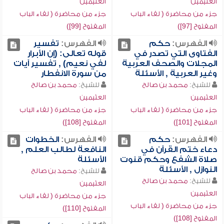
العثيمين
العثيمين
جزء من محاضرة ( لقاء الباب
جزء من محاضرة ( لقاء الباب
المفتوح [97])
المفتوح [99])
الفهرس:
حكم
الفهرس:
تفسير
الفتاوى التي تصدر في
قوله تعالى: (إن الأبرار
المجلات والصحف العربية
لفي نعيم) , تفسير آيات
وغير العربية , الأسئلة
من سورة الانفطار
للشيخ:
محمد بن صالح
للشيخ:
محمد بن صالح
العثيمين
العثيمين
جزء من محاضرة ( لقاء الباب
جزء من محاضرة ( لقاء الباب
المفتوح [101])
المفتوح [108])
الفهرس:
حكم
الفهرس:
الخطوات
دعاء ختم القرآن في
النافعة لطالب العلم ,
صلاة الشفع وحكم قنوت
الأسئلة
النوازل , الأسئلة
للشيخ:
محمد بن صالح
للشيخ:
محمد بن صالح
العثيمين
العثيمين
جزء من محاضرة ( لقاء الباب
جزء من محاضرة ( لقاء الباب
المفتوح [110])
المفتوح [108])