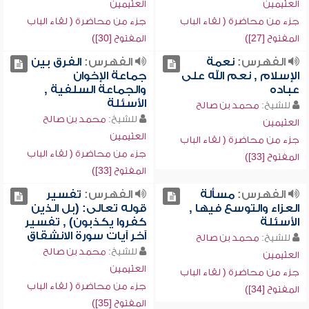
العثيمين
العثيمين
جزء من محاضرة ( لقاء الباب
جزء من محاضرة ( لقاء الباب
المفتوح [27])
المفتوح [30])
الفهرس:
نعمة
الفهرس:
الفرق بين
الإسلام , نعم الله على
جماعة الإخوان
عباده
والجماعة السلفية ,
الأسئلة
للشيخ:
محمد بن صالح
للشيخ:
محمد بن صالح
العثيمين
العثيمين
جزء من محاضرة ( لقاء الباب
جزء من محاضرة ( لقاء الباب
المفتوح [33])
المفتوح [33])
الفهرس:
مسألة
الفهرس:
تفسير
العزاء والتوسع فيها ,
قوله تعالى: (بل الذين
الأسئلة
كفروا يكذبون) , تفسير
آخر آيات سورة الانشقاق
للشيخ:
محمد بن صالح
للشيخ:
محمد بن صالح
العثيمين
العثيمين
جزء من محاضرة ( لقاء الباب
جزء من محاضرة ( لقاء الباب
المفتوح [34])
المفتوح [35])