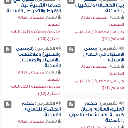
بين الحقيقة والتخييل
جماعة التبليغ بين
, الأسئلة
الإفراط والتفريط , الأسئلة
للشيخ:
محمد بن صالح
للشيخ:
محمد بن صالح
العثيمين
العثيمين
جزء من محاضرة ( لقاء الباب
جزء من محاضرة ( لقاء الباب
المفتوح [10])
المفتوح [10])
الفهرس:
معنى
الفهرس:
(المحيي
الاستواء في اللغة ,
والستير) وعلاقتهما
الأسئلة
بالأسماء والصفات ,
الأسئلة
للشيخ:
محمد بن صالح
للشيخ:
محمد بن صالح
العثيمين
العثيمين
جزء من محاضرة ( لقاء الباب
جزء من محاضرة ( لقاء الباب
المفتوح [11])
المفتوح [12])
الفهرس:
حكم
الفهرس:
حكم
تعليق العزائم وبيان
الاجتماع للتعزية ,
كيفية الاستشفاء بالقرآن
الأسئلة
, الأسئلة
للشيخ:
محمد بن صالح
للشيخ:
محمد بن صالح