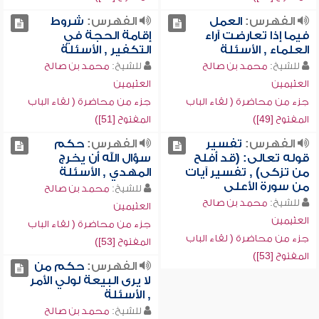
الفهرس:
العمل
الفهرس:
شروط
فيما إذا تعارضت آراء
إقامة الحجة في
العلماء , الأسئلة
التكفير , الأسئلة
للشيخ:
محمد بن صالح
للشيخ:
محمد بن صالح
العثيمين
العثيمين
جزء من محاضرة ( لقاء الباب
جزء من محاضرة ( لقاء الباب
المفتوح [49])
المفتوح [51])
الفهرس:
تفسير
الفهرس:
حكم
قوله تعالى: (قد أفلح
سؤال الله أن يخرج
من تزكى) , تفسير آيات
المهدي , الأسئلة
من سورة الأعلى
للشيخ:
محمد بن صالح
للشيخ:
محمد بن صالح
العثيمين
العثيمين
جزء من محاضرة ( لقاء الباب
جزء من محاضرة ( لقاء الباب
المفتوح [53])
المفتوح [53])
الفهرس:
حكم من
لا يرى البيعة لولي الأمر
, الأسئلة
للشيخ:
محمد بن صالح