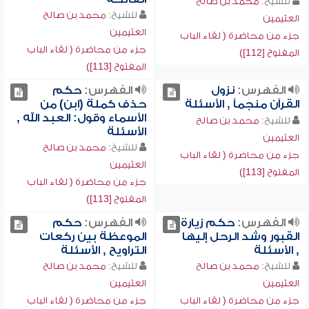
للشيخ:
محمد بن صالح
للشيخ:
محمد بن صالح
العثيمين
العثيمين
جزء من محاضرة ( لقاء الباب
جزء من محاضرة ( لقاء الباب
المفتوح [112])
المفتوح [113])
الفهرس:
نزول
الفهرس:
حكم
القرآن منجماً , الأسئلة
حذف كملة (ابن) من
الأسماء وقول: العبد الله ,
للشيخ:
محمد بن صالح
الأسئلة
العثيمين
للشيخ:
محمد بن صالح
جزء من محاضرة ( لقاء الباب
العثيمين
المفتوح [113])
جزء من محاضرة ( لقاء الباب
المفتوح [113])
الفهرس:
حكم زيارة
الفهرس:
حكم
القبور وشد الرحل إليها
الموعظة بين ركعات
, الأسئلة
التراويح , الأسئلة
للشيخ:
محمد بن صالح
للشيخ:
محمد بن صالح
العثيمين
العثيمين
جزء من محاضرة ( لقاء الباب
جزء من محاضرة ( لقاء الباب