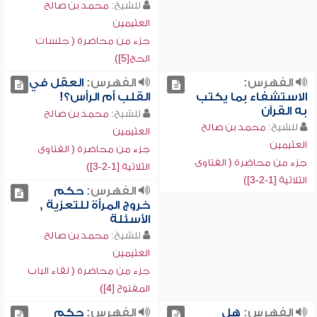
للشيخ:
محمد بن صالح
العثيمين
جزء من محاضرة ( جلسات
الحج[5])
الفهرس:
الفهرس:
العقل في
الاستشفاء بما يكتب
القلب أم الرأس؟!
به القرآن
للشيخ:
محمد بن صالح
للشيخ:
محمد بن صالح
العثيمين
العثيمين
جزء من محاضرة ( الفتاوى
جزء من محاضرة ( الفتاوى
الثلاثية [1-2-3])
الثلاثية [1-2-3])
الفهرس:
حكم
خروج المرأة للتعزية ,
الأسئلة
للشيخ:
محمد بن صالح
العثيمين
جزء من محاضرة ( لقاء الباب
المفتوح [4])
الفهرس:
هل
الفهرس:
حكم