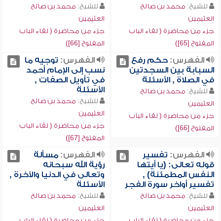
للشيخ:
محمد بن صالح
للشيخ:
محمد بن صالح
العثيمين
العثيمين
جزء من محاضرة ( لقاء الباب
جزء من محاضرة ( لقاء الباب
المفتوح [65])
المفتوح [66])
الفهرس:
حكم رفع
الفهرس:
توجيه ما
السبابة بين السجدتين
نسب إلى الإمام أحمد
في الصلاة , الأسئلة
في تأويل الصفات ,
الأسئلة
للشيخ:
محمد بن صالح
للشيخ:
محمد بن صالح
العثيمين
العثيمين
جزء من محاضرة ( لقاء الباب
جزء من محاضرة ( لقاء الباب
المفتوح [66])
المفتوح [67])
الفهرس:
تفسير
الفهرس:
مسألة
قوله تعالى: (يا أيتها
رؤية الله سبحانه
النفس المطمئنة) ,
وتعالى في الدنيا والآخرة ,
تفسير أواخر سورة الفجر
الأسئلة
للشيخ:
محمد بن صالح
للشيخ:
محمد بن صالح
العثيمين
العثيمين
جزء من محاضرة ( لقاء الباب
جزء من محاضرة ( لقاء الباب