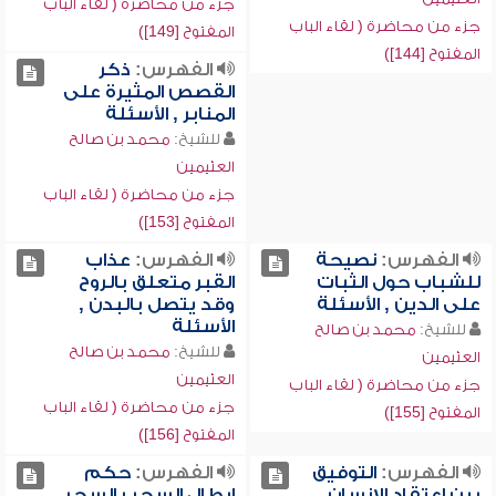
جزء من محاضرة ( لقاء الباب
جزء من محاضرة ( لقاء الباب
المفتوح [149])
المفتوح [144])
الفهرس:
ذكر
القصص المثيرة على
المنابر , الأسئلة
للشيخ:
محمد بن صالح
العثيمين
جزء من محاضرة ( لقاء الباب
المفتوح [153])
الفهرس:
نصيحة
الفهرس:
عذاب
للشباب حول الثبات
القبر متعلق بالروح
على الدين , الأسئلة
وقد يتصل بالبدن ,
الأسئلة
للشيخ:
محمد بن صالح
للشيخ:
محمد بن صالح
العثيمين
العثيمين
جزء من محاضرة ( لقاء الباب
جزء من محاضرة ( لقاء الباب
المفتوح [155])
المفتوح [156])
الفهرس:
التوفيق
الفهرس:
حكم
بين اعتقاد الإنسان
إبطال السحر بالسحر