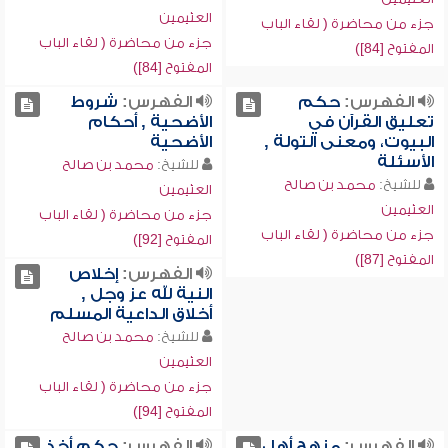
العثيمين
جزء من محاضرة ( لقاء الباب
جزء من محاضرة ( لقاء الباب
المفتوح [84])
المفتوح [84])
الفهرس:
حكم
الفهرس:
شروط
تعليق القرآن في
الأضحية , أحكام
البيوت، ومعنى التولة ,
الأضحية
الأسئلة
للشيخ:
محمد بن صالح
للشيخ:
محمد بن صالح
العثيمين
العثيمين
جزء من محاضرة ( لقاء الباب
جزء من محاضرة ( لقاء الباب
المفتوح [92])
المفتوح [87])
الفهرس:
إخلاص
النية لله عز وجل ,
أخلاق الداعية المسلم
للشيخ:
محمد بن صالح
العثيمين
جزء من محاضرة ( لقاء الباب
المفتوح [94])
الفهرس:
منهج أهل
الفهرس:
حكم أخذ