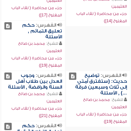
العثيمين
العثيمين
جزء من محاضرة ( لقاء الباب
جزء من محاضرة ( لقاء الباب
المفتوح [17])
المفتوح [14])
الفهرس:
حكم
تعليق التمائم ,
الأسئلة
للشيخ:
محمد بن صالح
العثيمين
جزء من محاضرة ( لقاء الباب
المفتوح [19])
الفهرس:
توضيح
الفهرس:
وجوب
حديث: (ستفترق أمتي
العدل بين طلاب أهل
إلى ثلاث وسبعين فرقة
السنة والرافضة , الأسئلة
...) , الأسئلة
للشيخ:
محمد بن صالح
للشيخ:
محمد بن صالح
العثيمين
العثيمين
جزء من محاضرة ( لقاء الباب
جزء من محاضرة ( لقاء الباب
المفتوح [21])
المفتوح [19])
الفهرس:
حكم