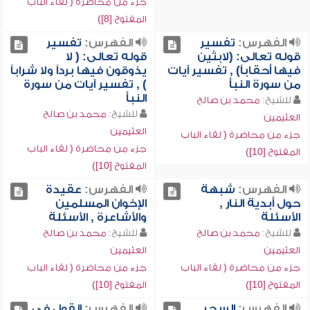
جزء من محاضرة ( لقاء الباب
المفتوح [8])
الفهرس:
تفسير
الفهرس:
تفسير
قوله تعالى: (لابثين
قوله تعالى: ( لا
فيها أحقاباً) , تفسير آيات
يذوقون فيها برداً ولا شراباً
من سورة النبأ
) , تفسير آيات من سورة
النبأ
للشيخ:
محمد بن صالح
للشيخ:
محمد بن صالح
العثيمين
العثيمين
جزء من محاضرة ( لقاء الباب
جزء من محاضرة ( لقاء الباب
المفتوح [10])
المفتوح [10])
الفهرس:
شبهة
الفهرس:
عقيدة
حول أبدية النار ,
الإخوان المسلمين
الأسئلة
والأشاعرة , الأسئلة
للشيخ:
محمد بن صالح
للشيخ:
محمد بن صالح
العثيمين
العثيمين
جزء من محاضرة ( لقاء الباب
جزء من محاضرة ( لقاء الباب
المفتوح [10])
المفتوح [10])
الفهرس:
السحر
الفهرس:
القول في