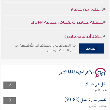
وأمنهم من خوف 9
سلسلة محاضرات نفحات رمضانية 1444هـ
أخلاقنا أصالة ومعاصرة
من الفعاليات والمحاضرات الأرشيفية من
وأمنهم من خوف 9
المزيد
خدمة البث المباشر
سلسلة محاضرات نفحات رمضانية 1444هـ
الأكثر استماعا لهذا الشهر
أقبل على نفسك
0
محمد المنجد
تفسير سورة النمل [88-93]
0
المنتصر الكتاني