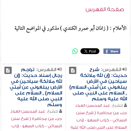
صفحة الفهرس
الأعلام : ( زاذان أبو عمرو الكندي ) مذكور في المواضع التالية
الفهرس:
شرح
الفهرس:
تراجم
حديث: (إن لله ملائكة
رجال إسناد حديث: (إن
سياحين في الأرض
لله ملائكة سياحين في
يبلغوني عن أمتي السلام)
الأرض يبلغوني عن أمتي
, السلام على النبي صلى
السلام) , السلام على
الله عليه وسلم
النبي صلى الله عليه
وسلم
للشيخ:
عبد المحسن العباد
للشيخ:
عبد المحسن العباد
جزء من محاضرة ( شرح سنن
جزء من محاضرة ( شرح سنن
النسائي - كتاب السهو - (باب
النسائي - كتاب السهو - (باب
السلام على النبي صلى الله عليه