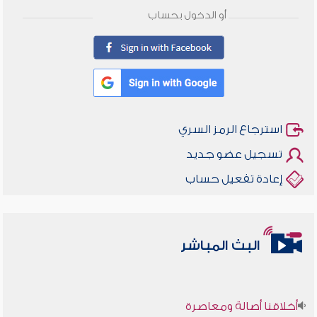
أو الدخول بحساب
استرجاع الرمز السري
تسجيل عضو جديد
إعادة تفعيل حساب
البث المباشر
أخلاقنا أصالة ومعاصرة