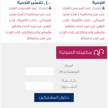
الأوعية
...) , تفسير الأوعية
للشيخ:
عبد المحسن العباد
للشيخ:
عبد المحسن العباد
جزء من محاضرة ( شرح سنن
جزء من محاضرة ( شرح سنن
النسائي - كتاب الأشربة - (باب
النسائي - كتاب الأشربة - (باب
النهي عن نبيذ الدباء والنقير
النهي عن نبيذ الدباء والنقير
والمقير والحنتم) إلى (باب الإذن
والمقير والحنتم) إلى (باب الإذن
في الجر خاصة))
في الجر خاصة))
مكتبتك الصوتية
اسم
المستخدم:
كـلـــمـة
الـمـــــرور:
دخول المشتركين