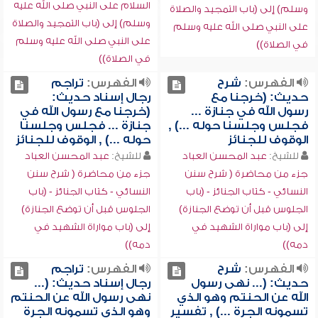
السلام على النبي صلى الله عليه
وسلم) إلى (باب التمجيد والصلاة
وسلم) إلى (باب التمجيد والصلاة
على النبي صلى الله عليه وسلم
على النبي صلى الله عليه وسلم
في الصلاة))
في الصلاة))
الفهرس:
شرح
الفهرس:
تراجم
حديث: (خرجنا مع
رجال إسناد حديث:
رسول الله في جنازة ...
(خرجنا مع رسول الله في
فجلس وجلسنا حوله ...) ,
جنازة ... فجلس وجلسنا
الوقوف للجنائز
حوله ...) , الوقوف للجنائز
للشيخ:
عبد المحسن العباد
للشيخ:
عبد المحسن العباد
جزء من محاضرة ( شرح سنن
جزء من محاضرة ( شرح سنن
النسائي - كتاب الجنائز - (باب
النسائي - كتاب الجنائز - (باب
الجلوس قبل أن توضع الجنازة)
الجلوس قبل أن توضع الجنازة)
إلى (باب مواراة الشهيد في
إلى (باب مواراة الشهيد في
دمه))
دمه))
الفهرس:
شرح
الفهرس:
تراجم
حديث: (... نهى رسول
رجال إسناد حديث: (...
الله عن الحنتم وهو الذي
نهى رسول الله عن الحنتم
تسمونه الجرة ...) , تفسير
وهو الذي تسمونه الجرة