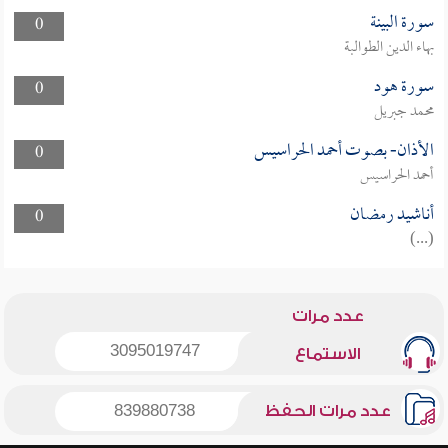
سورة البينة
0
بهاء الدين الطوالبة
سورة هود
0
محمد جبريل
الأذان- بصوت أحمد الحراسيس
0
أحمد الحراسيس
أناشيد رمضان
0
(...)
عدد مرات
3095019747
الاستماع
عدد مرات الحفظ
839880738