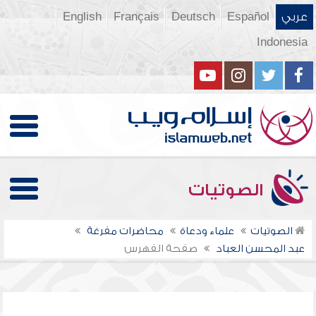
عربي
Español
Deutsch
Français
English
Indonesia
الصوتيات
الصوتيات
علماء ودعاة
محاضرات مفرغة
عبد المحسن العباد
صفحة الفهرس