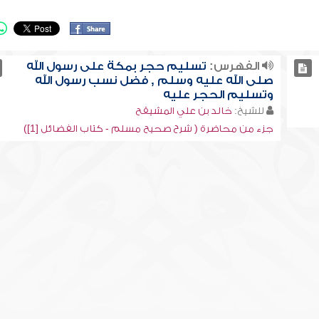
الفهرس:
تسليم حجر بمكة على رسول الله
صلى الله عليه وسلم , فضل نسب رسول الله
وتسليم الحجر عليه
للشيخ:
خالد بن علي المشيقح
جزء من محاضرة ( شرح صحيح مسلم - كتاب الفضائل [1])