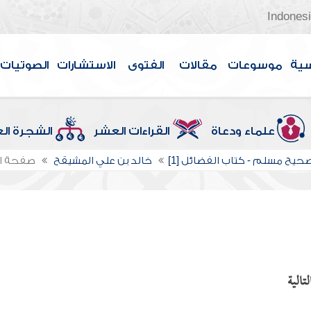
Indones
سية
موسوعات
مقالات
الفتوى
الاستشارات
الصوتيات
علماء ودعاة
القراءات العشر
الشجرة ال
حيح مسلم - كتاب الفضائل [1]
خالد بن علي المشيقح
صفحة ا
تالية