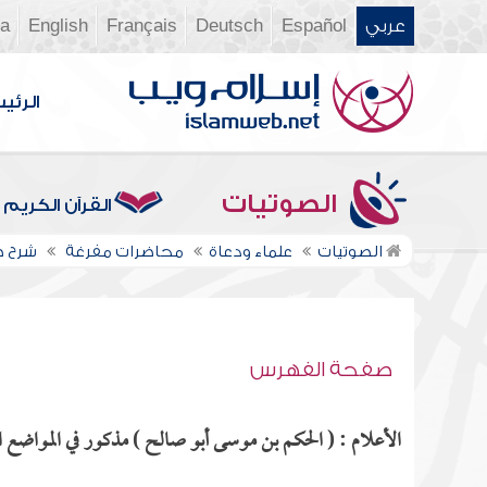
عربي
Español
Deutsch
Français
English
ia
الرئي
الصوتيات
القرآن الكريم
الصوتيات
علماء ودعاة
محاضرات مفرغة
شرح ص
صفحة الفهرس
الأعلام : ( الحكم بن موسى أبو صالح ) مذكور في المواضع ال