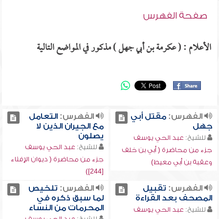
صفحة الفهرس
الأعلام : ( عكرمة بن أبي جهل ) مذكور في المواضع التالية
الفهرس:
مقتل أبي
الفهرس:
التعامل
جهل
مع الجيران الذين لا
يصلون
للشيخ:
عبد الحي يوسف
للشيخ:
عبد الحي يوسف
جزء من محاضرة ( أبي بن خلف
جزء من محاضرة ( ديوان الإفتاء
وعقبة بن أبي معيط)
[244])
الفهرس:
تقبيل
الفهرس:
تلخيص
المصحف بعد القراءة
لما سبق ذكره في
المحرمات من النساء
للشيخ:
عبد الحي يوسف
للشيخ:
عبد الحي يوسف