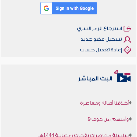
استرجاع الرمز السري
تسجيل عضو جديد
إعادة تفعيل حساب
البث المباشر
أخلاقنا أصالة ومعاصرة
وأمنهم من خوف 9
سلسلة محاضرات نفحات رمضانية 1444هـ