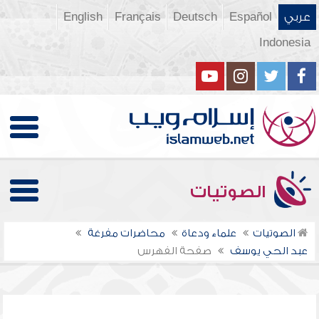
عربي
Español
Deutsch
Français
English
Indonesia
الصوتيات
الصوتيات
علماء ودعاة
محاضرات مفرغة
عبد الحي يوسف
صفحة الفهرس